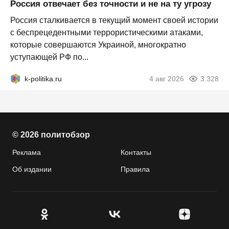
Россия отвечает без точности и не на ту угрозу
Россия сталкивается в текущий момент своей истории
с беспрецедентными террористическими атаками,
которые совершаются Украиной, многократно
уступающей РФ по...
k-politika.ru
4 авг 2026
3 328
© 2026 политобзор
Реклама
Контакты
Об издании
Правила