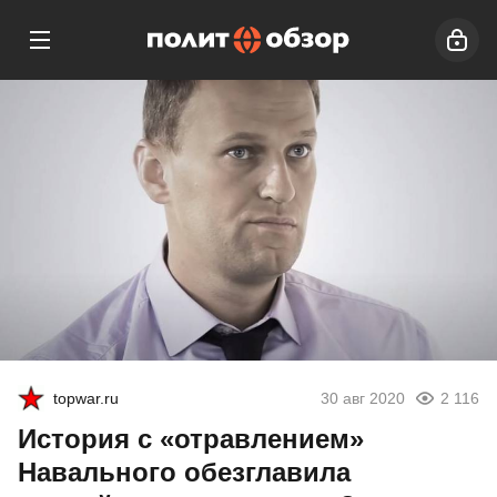
topwar.ru
30 авг 2020
2 116
История с «отравлением»
Навального обезглавила