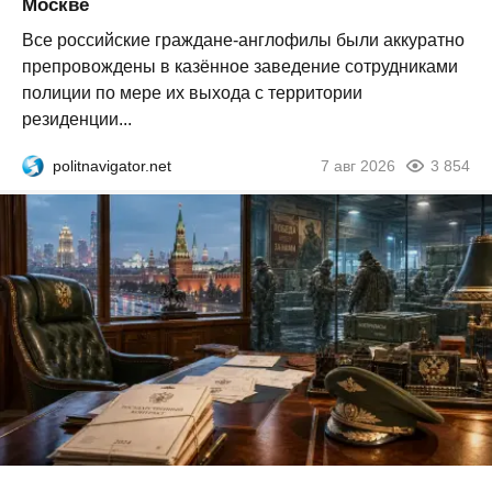
Москве
Все российские граждане-англофилы были аккуратно
препровождены в казённое заведение сотрудниками
полиции по мере их выхода с территории
резиденции...
politnavigator.net
7 авг 2026
3 854