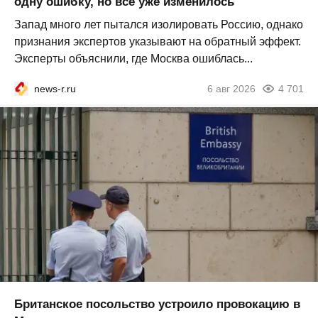
одну ошибку, но всё уже изменилось
Запад много лет пытался изолировать Россию, однако
признания экспертов указывают на обратный эффект.
Эксперты объяснили, где Москва ошиблась...
news-r.ru
6 авг 2026
4 701
Британское посольство устроило провокацию в