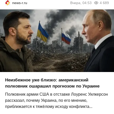
news-r.ru
Вчера, 04:53
4 689
Неизбежное уже близко: американский
полковник ошарашил прогнозом по Украине
Полковник армии США в отставке Лоуренс Уилкерсон
рассказал, почему Украина, по его мнению,
приближается к тяжёлому исходу конфликта...