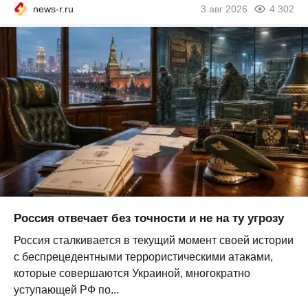
news-r.ru
3 авг 2026
4 302
Россия отвечает без точности и не на ту угрозу
Россия сталкивается в текущий момент своей истории
с беспрецедентными террористическими атаками,
которые совершаются Украиной, многократно
уступающей РФ по...