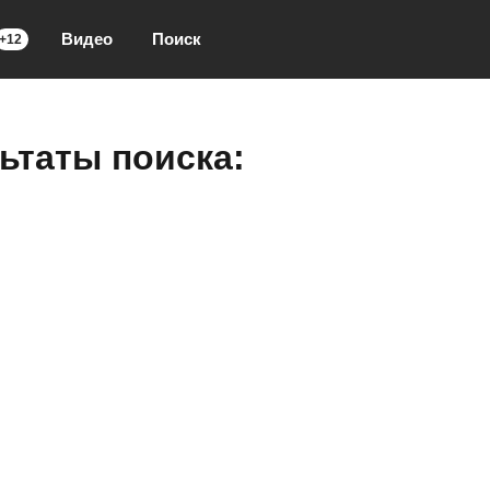
Видео
Поиск
+12
ьтаты поиска: