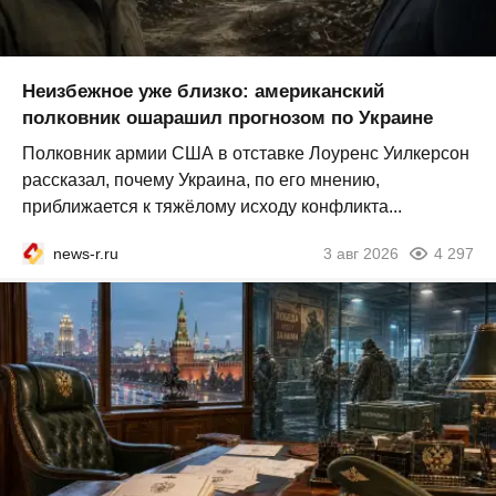
Неизбежное уже близко: американский
полковник ошарашил прогнозом по Украине
Полковник армии США в отставке Лоуренс Уилкерсон
рассказал, почему Украина, по его мнению,
приближается к тяжёлому исходу конфликта...
news-r.ru
3 авг 2026
4 297