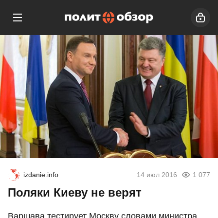
izdanie.info
14 июл 2016
1 077
Поляки Киеву не верят
Варшава тестирует Москву словами министра