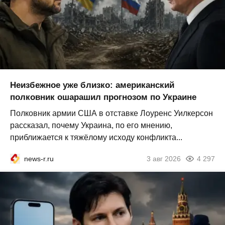
Неизбежное уже близко: американский
полковник ошарашил прогнозом по Украине
Полковник армии США в отставке Лоуренс Уилкерсон
рассказал, почему Украина, по его мнению,
приближается к тяжёлому исходу конфликта...
news-r.ru
3 авг 2026
4 297