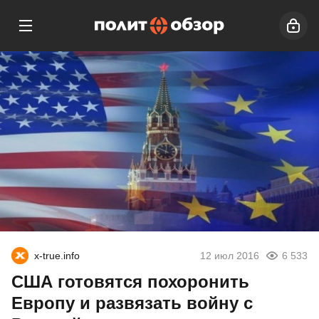
x-true.info
12 июл 2016
6 533
США готовятся похоронить
Европу и развязать войну с