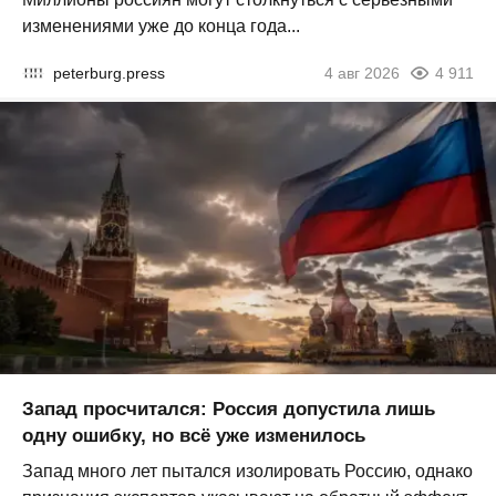
изменениями уже до конца года...
peterburg.press
4 авг 2026
4 911
Запад просчитался: Россия допустила лишь
одну ошибку, но всё уже изменилось
Запад много лет пытался изолировать Россию, однако