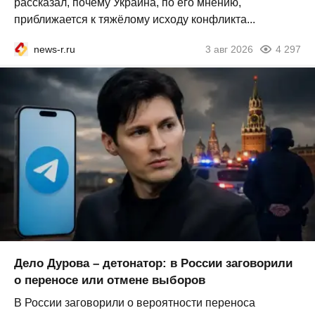
рассказал, почему Украина, по его мнению,
приближается к тяжёлому исходу конфликта...
news-r.ru
3 авг 2026
4 297
Дело Дурова – детонатор: в России заговорили
о переносе или отмене выборов
В России заговорили о вероятности переноса