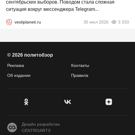
сентябрьских выборов. Поводом стала сложная
ситуация вокруг мессенджера Telegram...
vestiplaneti.ru
30 июл 2026
3 333
© 2026 политобзор
Реклама
Контакты
Об издании
Правила
CENTROARTS