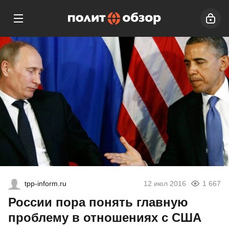
tpp-inform.ru
12 июл 2016
1 667
России пора понять главную
проблему в отношениях с США