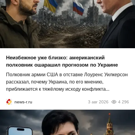
Неизбежное уже близко: американский
полковник ошарашил прогнозом по Украине
Полковник армии США в отставке Лоуренс Уилкерсон
рассказал, почему Украина, по его мнению,
приближается к тяжёлому исходу конфликта...
news-r.ru
3 авг 2026
4 296