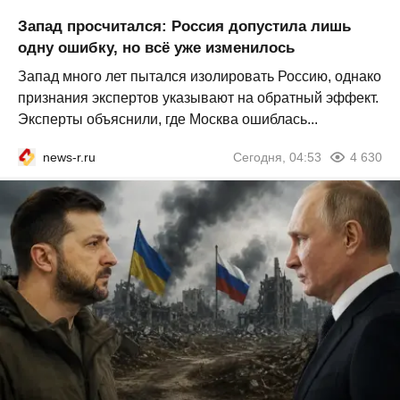
Запад просчитался: Россия допустила лишь
одну ошибку, но всё уже изменилось
Запад много лет пытался изолировать Россию, однако
признания экспертов указывают на обратный эффект.
Эксперты объяснили, где Москва ошиблась...
news-r.ru
Сегодня, 04:53
4 630