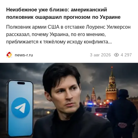
Неизбежное уже близко: американский
полковник ошарашил прогнозом по Украине
Полковник армии США в отставке Лоуренс Уилкерсон
рассказал, почему Украина, по его мнению,
приближается к тяжёлому исходу конфликта...
news-r.ru
3 авг 2026
4 297