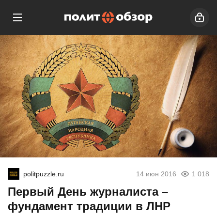
politpuzzle.ru
14 июн 2016
1 018
Первый День журналиста –
фундамент традиции в ЛНР