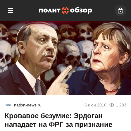
nation-news.ru
6 июн 2016
1 283
Кровавое безумие: Эрдоган
нападает на ФРГ за признание