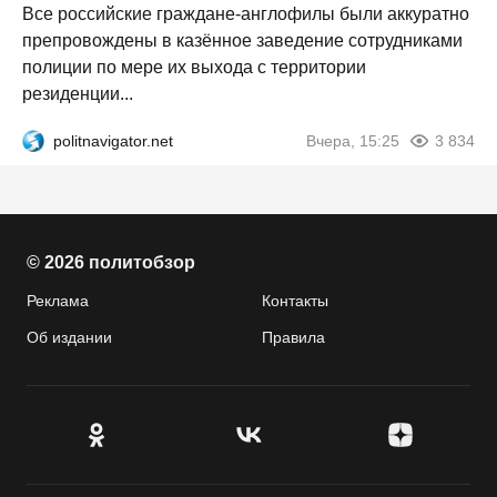
Все российские граждане-англофилы были аккуратно
препровождены в казённое заведение сотрудниками
полиции по мере их выхода с территории
резиденции...
politnavigator.net
Вчера, 15:25
3 834
© 2026 политобзор
Реклама
Контакты
Об издании
Правила