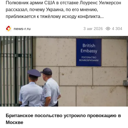
Полковник армии США в отставке Лоуренс Уилкерсон
рассказал, почему Украина, по его мнению,
приближается к тяжёлому исходу конфликта...
news-r.ru
3 авг 2026
4 304
Британское посольство устроило провокацию в
Москве