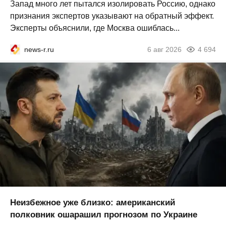
Запад много лет пытался изолировать Россию, однако
признания экспертов указывают на обратный эффект.
Эксперты объяснили, где Москва ошиблась...
news-r.ru
6 авг 2026
4 694
Неизбежное уже близко: американский
полковник ошарашил прогнозом по Украине