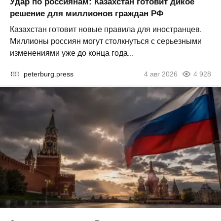
Удар по россиянам: Казахстан готовит дикое
решение для миллионов граждан РФ
Казахстан готовит новые правила для иностранцев.
Миллионы россиян могут столкнуться с серьезными
изменениями уже до конца года...
peterburg.press
4 авг 2026
4 928