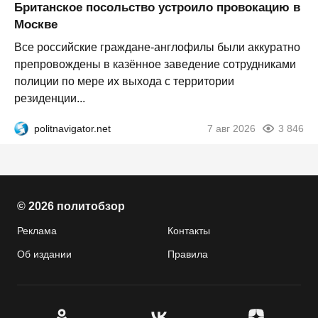
Британское посольство устроило провокацию в
Москве
Все российские граждане-англофилы были аккуратно
препровождены в казённое заведение сотрудниками
полиции по мере их выхода с территории
резиденции...
politnavigator.net
7 авг 2026
3 846
© 2026 политобзор
Реклама
Контакты
Об издании
Правила