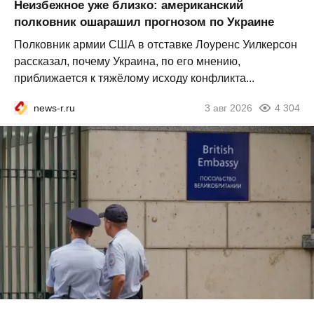
Неизбежное уже близко: американский
полковник ошарашил прогнозом по Украине
Полковник армии США в отставке Лоуренс Уилкерсон
рассказал, почему Украина, по его мнению,
приближается к тяжёлому исходу конфликта...
news-r.ru
3 авг 2026
4 304