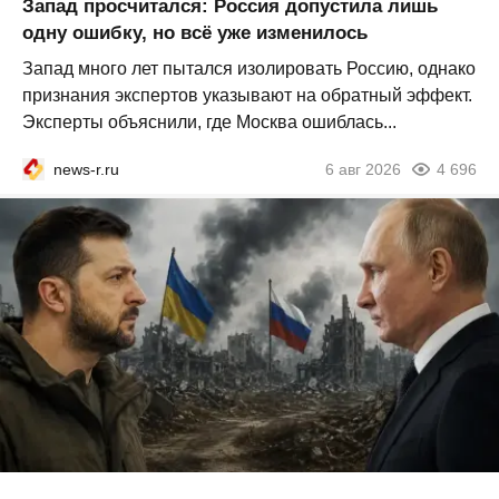
Запад просчитался: Россия допустила лишь
одну ошибку, но всё уже изменилось
Запад много лет пытался изолировать Россию, однако
признания экспертов указывают на обратный эффект.
Эксперты объяснили, где Москва ошиблась...
news-r.ru
6 авг 2026
4 696