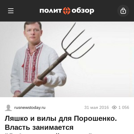
rusnewstoday.ru
31 мая 2016
1 056
Ляшко и вилы для Порошенко.
Власть занимается