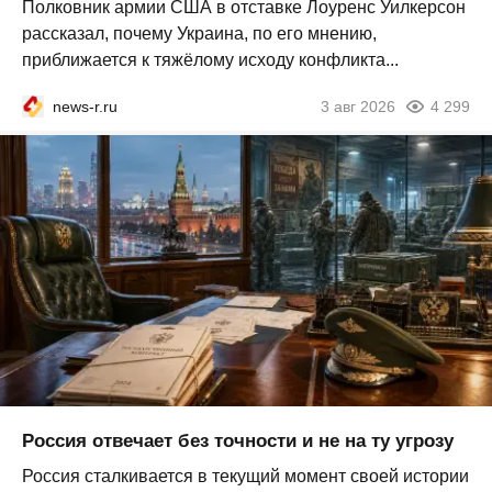
Полковник армии США в отставке Лоуренс Уилкерсон
рассказал, почему Украина, по его мнению,
приближается к тяжёлому исходу конфликта...
news-r.ru
3 авг 2026
4 299
Россия отвечает без точности и не на ту угрозу
Россия сталкивается в текущий момент своей истории