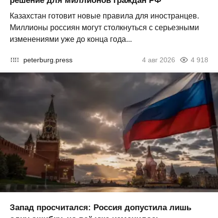
решение для миллионов граждан РФ
Казахстан готовит новые правила для иностранцев.
Миллионы россиян могут столкнуться с серьезными
изменениями уже до конца года...
peterburg.press
4 авг 2026
4 918
Запад просчитался: Россия допустила лишь