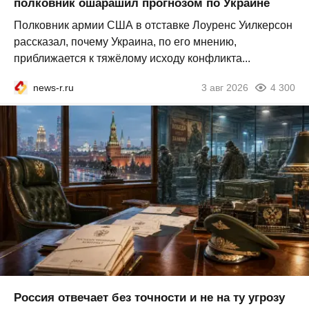
полковник ошарашил прогнозом по Украине
Полковник армии США в отставке Лоуренс Уилкерсон
рассказал, почему Украина, по его мнению,
приближается к тяжёлому исходу конфликта...
news-r.ru
3 авг 2026
4 300
Россия отвечает без точности и не на ту угрозу