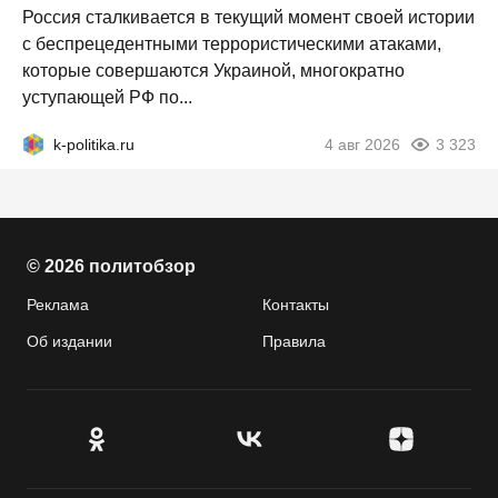
Россия сталкивается в текущий момент своей истории
с беспрецедентными террористическими атаками,
которые совершаются Украиной, многократно
уступающей РФ по...
k-politika.ru
4 авг 2026
3 323
© 2026 политобзор
Реклама
Контакты
Об издании
Правила