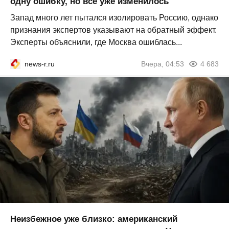
одну ошибку, но всё уже изменилось
Запад много лет пытался изолировать Россию, однако
признания экспертов указывают на обратный эффект.
Эксперты объяснили, где Москва ошиблась...
news-r.ru
Вчера, 04:53
4 683
Неизбежное уже близко: американский