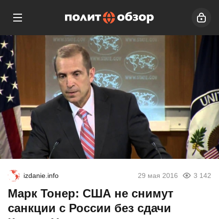
izdanie.info
29 мая 2016
3 142
Марк Тонер: США не снимут
санкции с России без сдачи