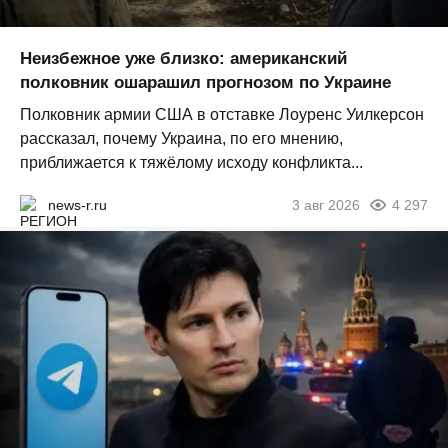
Неизбежное уже близко: американский
полковник ошарашил прогнозом по Украине
Полковник армии США в отставке Лоуренс Уилкерсон
рассказал, почему Украина, по его мнению,
приближается к тяжёлому исходу конфликта...
news-r.ru
3 авг 2026
4 297