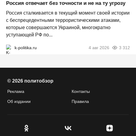
Россия отвечает без точности и не на ту угрозу
Россия сталкивается в текущий момент своей истории
с беспрецедентными террористическими атаками,
которые совершаются Украиной, многократно
уступающей РФ по...
k-politika.ru
4 авг 2026
3 312
© 2026 политобзор
Реклама
Контакты
Об издании
Правила