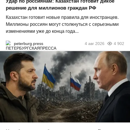
Удар по россиянам: Казахстан готовит дикое
решение для миллионов граждан РФ
Казахстан готовит новые правила для иностранцев.
Миллионы россиян могут столкнуться с серьезными
изменениями уже до конца года...
peterburg.press
4 авг 2026
4 902