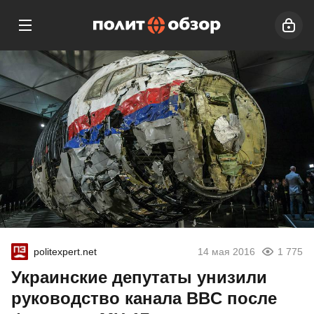
politexpert.net
14 мая 2016
1 775
Украинские депутаты унизили
руководство канала BBC после