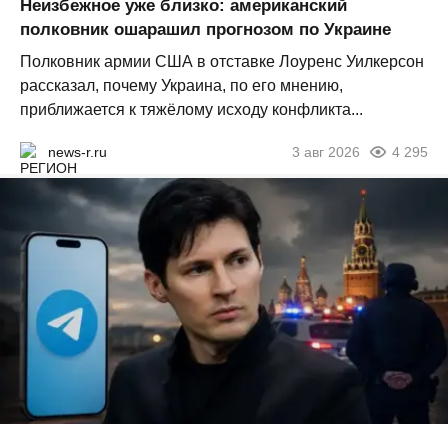
Неизбежное уже близко: американский
полковник ошарашил прогнозом по Украине
Полковник армии США в отставке Лоуренс Уилкерсон
рассказал, почему Украина, по его мнению,
приближается к тяжёлому исходу конфликта...
news-r.ru
3 авг 2026
4 295