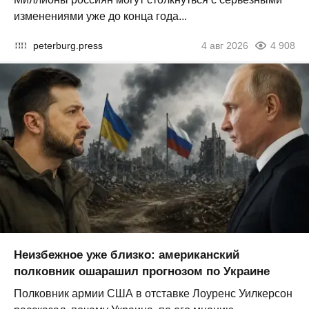
изменениями уже до конца года...
peterburg.press
4 авг 2026
4 908
Неизбежное уже близко: американский
полковник ошарашил прогнозом по Украине
Полковник армии США в отставке Лоуренс Уилкерсон