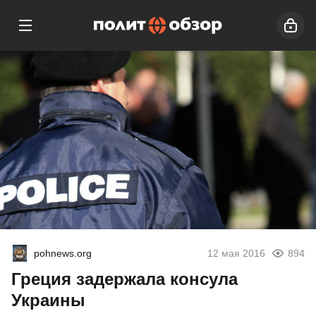
pohnews.org
12 мая 2016
894
Греция задержала консула
Украины