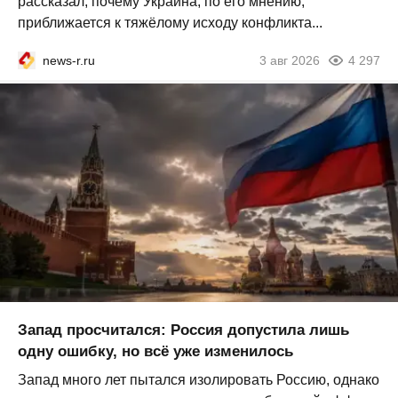
рассказал, почему Украина, по его мнению,
приближается к тяжёлому исходу конфликта...
news-r.ru
3 авг 2026
4 297
Запад просчитался: Россия допустила лишь
одну ошибку, но всё уже изменилось
Запад много лет пытался изолировать Россию, однако