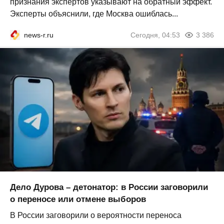
признания экспертов указывают на обратный эффект.
Эксперты объяснили, где Москва ошиблась...
news-r.ru
Сегодня, 04:53
3 386
Дело Дурова – детонатор: в России заговорили
о переносе или отмене выборов
В России заговорили о вероятности переноса