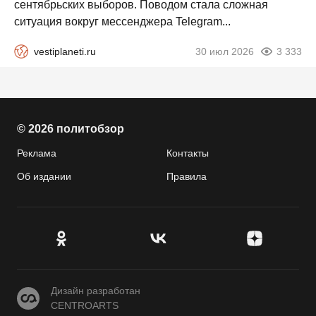
сентябрьских выборов. Поводом стала сложная
ситуация вокруг мессенджера Telegram...
vestiplaneti.ru
30 июл 2026
3 333
© 2026 политобзор
Реклама
Контакты
Об издании
Правила
CENTROARTS