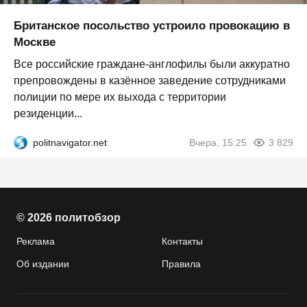
Британское посольство устроило провокацию в
Москве
Все российские граждане-англофилы были аккуратно
препровождены в казённое заведение сотрудниками
полиции по мере их выхода с территории
резиденции...
politnavigator.net
Вчера, 15:25
3 829
© 2026 политобзор
Реклама
Контакты
Об издании
Правила