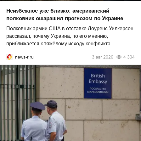
Неизбежное уже близко: американский
полковник ошарашил прогнозом по Украине
Полковник армии США в отставке Лоуренс Уилкерсон
рассказал, почему Украина, по его мнению,
приближается к тяжёлому исходу конфликта...
news-r.ru
3 авг 2026
4 304