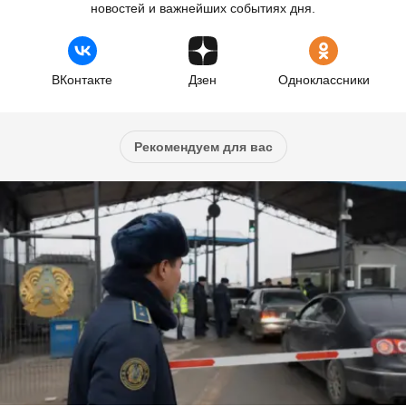
новостей и важнейших событиях дня.
ВКонтакте
Дзен
Одноклассники
Рекомендуем для вас