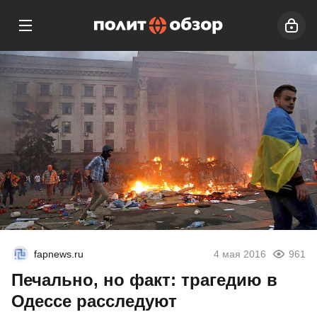
fapnews.ru
4 мая 2016
961
Печально, но факт: трагедию в
Одессе расследуют