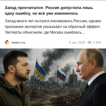
Запад просчитался: Россия допустила лишь
одну ошибку, но всё уже изменилось
Запад много лет пытался изолировать Россию, однако
признания экспертов указывают на обратный эффект.
Эксперты объяснили, где Москва ошиблась...
news-r.ru
6 авг 2026
4 694