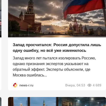
Запад просчитался: Россия допустила лишь
одну ошибку, но всё уже изменилось
Запад много лет пытался изолировать Россию,
однако признания экспертов указывают на
обратный эффект. Эксперты объяснили, где
Москва ошиблась...
news-r.ru
Вчера, 04:53
4 689