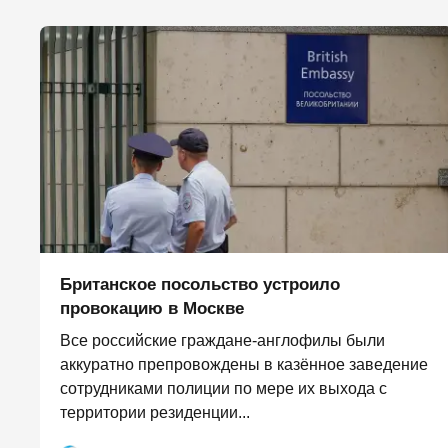
Британское посольство устроило
провокацию в Москве
Все российские граждане-англофилы были
аккуратно препровождены в казённое заведение
сотрудниками полиции по мере их выхода с
территории резиденции...