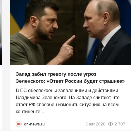
Запад забил тревогу после угроз
Зеленского: «Ответ России будет страшнее»
В ЕС обеспокоены заявлениями и действиями
Владимира Зеленского. На Западе считают, что
ответ РФ способен изменить ситуацию на всём
континенте...
on-news.ru
5 авг 2026
2 707