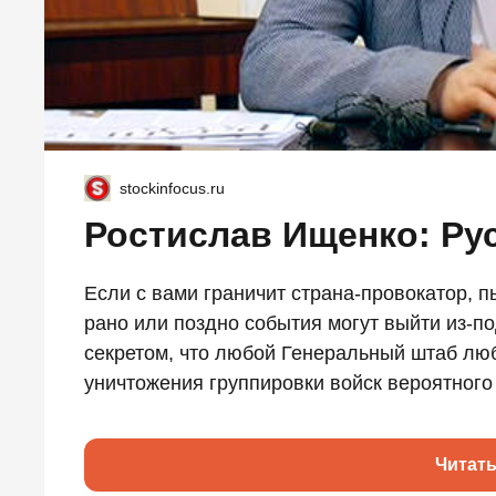
stockinfocus.ru
Ростислав Ищенко: Ру
Если с вами граничит страна-провокатор, 
рано или поздно события могут выйти из-по
секретом, что любой Генеральный штаб люб
уничтожения группировки войск вероятного 
Читат