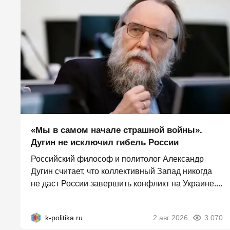
«Мы в самом начале страшной войны».
Дугин не исключил гибель России
Российский философ и политолог Александр
Дугин считает, что коллективный Запад никогда
не даст России завершить конфликт на Украине....
k-politika.ru
2 авг 2026
3 070