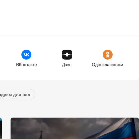
ВКонтакте
Дзен
Одноклассники
дуем для вас