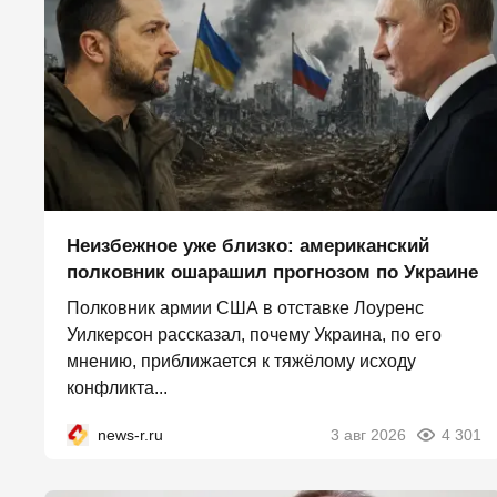
Неизбежное уже близко: американский
полковник ошарашил прогнозом по Украине
Полковник армии США в отставке Лоуренс
Уилкерсон рассказал, почему Украина, по его
мнению, приближается к тяжёлому исходу
конфликта...
news-r.ru
3 авг 2026
4 301