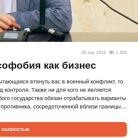
30 апр 2016
1 305
софобия как бизнес
пытающаяся втянуть вас в военный конфликт, то
д контроля. Также ни для кого не является
ого государства обязан отрабатывать варианты
противника, сосредоточенной вблизи границы....
ь полностью