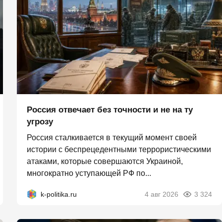
Россия отвечает без точности и не на ту
угрозу
Россия сталкивается в текущий момент своей
истории с беспрецедентными террористическими
атаками, которые совершаются Украиной,
многократно уступающей РФ по...
k-politika.ru
4 авг 2026
3 324