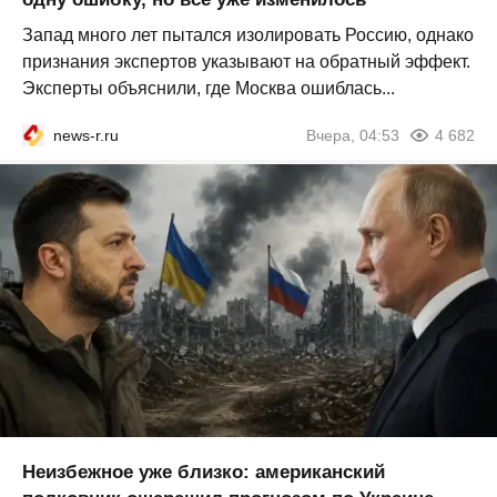
Запад много лет пытался изолировать Россию, однако
признания экспертов указывают на обратный эффект.
Эксперты объяснили, где Москва ошиблась...
news-r.ru
Вчера, 04:53
4 682
Неизбежное уже близко: американский