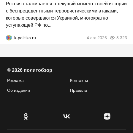
Россия сталкивается в текущий момент своей истории
с беспрецедентными террористическими атаками,
которые совершаются Украиной, многократно
уступающей РФ по...
k-politika.ru
4 авг 2026
3 323
© 2026 политобзор
Реклама
Контакты
Об издании
Правила