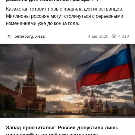
Казахстан готовит новые правила для иностранцев.
Миллионы россиян могут столкнуться с серьезными
изменениями уже до конца года...
peterburg.press
4 авг 2026
4 918
Запад просчитался: Россия допустила лишь
одну ошибку, но всё уже изменилось