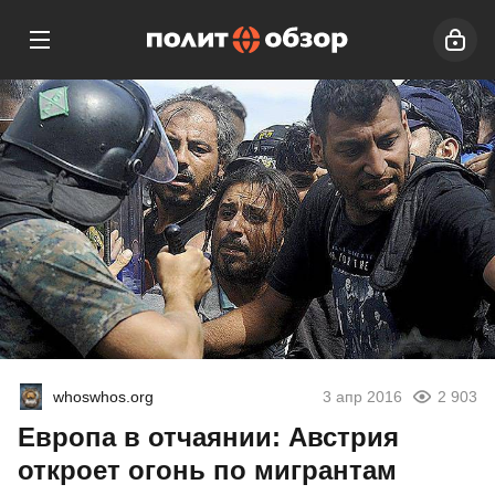
whoswhos.org
3 апр 2016
2 903
Европа в отчаянии: Австрия
откроет огонь по мигрантам