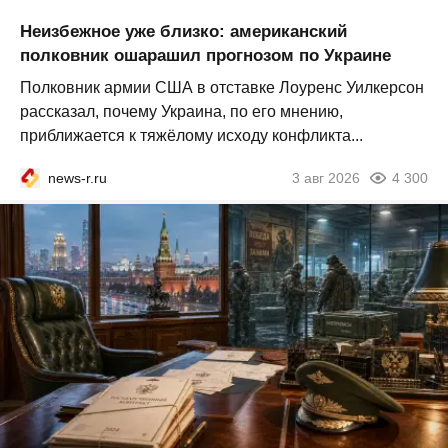
Неизбежное уже близко: американский
полковник ошарашил прогнозом по Украине
Полковник армии США в отставке Лоуренс Уилкерсон
рассказал, почему Украина, по его мнению,
приближается к тяжёлому исходу конфликта...
news-r.ru
3 авг 2026
4 300