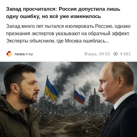
Запад просчитался: Россия допустила лишь
одну ошибку, но всё уже изменилось
Запад много лет пытался изолировать Россию, однако
признания экспертов указывают на обратный эффект.
Эксперты объяснили, где Москва ошиблась...
news-r.ru
Вчера, 04:53
4 681