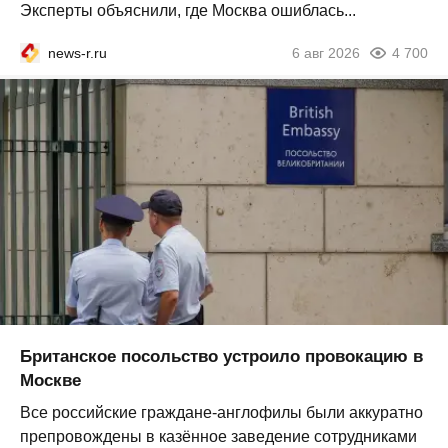
Эксперты объяснили, где Москва ошиблась...
news-r.ru
6 авг 2026
4 700
Британское посольство устроило провокацию в
Москве
Все российские граждане-англофилы были аккуратно
препровождены в казённое заведение сотрудниками