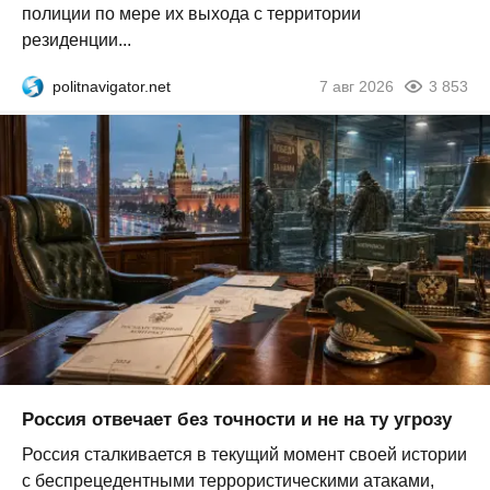
полиции по мере их выхода с территории
резиденции...
politnavigator.net
7 авг 2026
3 853
Россия отвечает без точности и не на ту угрозу
Россия сталкивается в текущий момент своей истории
с беспрецедентными террористическими атаками,