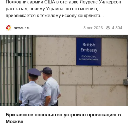
Полковник армии США в отставке Лоуренс Уилкерсон
рассказал, почему Украина, по его мнению,
приближается к тяжёлому исходу конфликта...
news-r.ru
3 авг 2026
4 304
Британское посольство устроило провокацию в
Москве