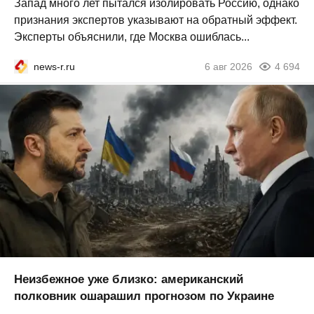
Запад много лет пытался изолировать Россию, однако
признания экспертов указывают на обратный эффект.
Эксперты объяснили, где Москва ошиблась...
news-r.ru
6 авг 2026
4 694
Неизбежное уже близко: американский
полковник ошарашил прогнозом по Украине