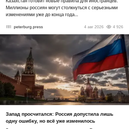
Казахстан готовит новые правила для иностранцев.
Миллионы россиян могут столкнуться с серьезными
изменениями уже до конца года...
peterburg.press
4 авг 2026
4 926
Запад просчитался: Россия допустила лишь
одну ошибку, но всё уже изменилось