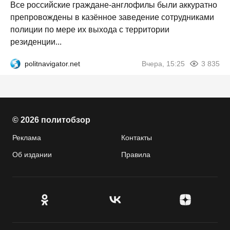
Все российские граждане-англофилы были аккуратно
препровождены в казённое заведение сотрудниками
полиции по мере их выхода с территории
резиденции...
politnavigator.net
Вчера, 15:25
3 835
© 2026 политобзор
Реклама
Контакты
Об издании
Правила