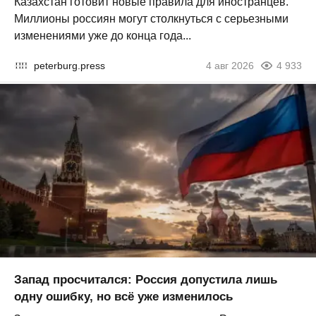
Казахстан готовит новые правила для иностранцев.
Миллионы россиян могут столкнуться с серьезными
изменениями уже до конца года...
peterburg.press
4 авг 2026
4 933
Запад просчитался: Россия допустила лишь
одну ошибку, но всё уже изменилось