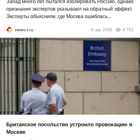
Запад много лет пытался изолировать Россию, однако
признания экспертов указывают на обратный эффект.
Эксперты объяснили, где Москва ошиблась...
news-r.ru
6 авг 2026
4 701
Британское посольство устроило провокацию в
Москве