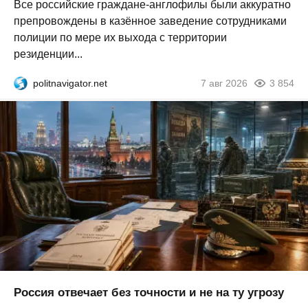
Все российские граждане-англофилы были аккуратно
препровождены в казённое заведение сотрудниками
полиции по мере их выхода с территории
резиденции...
politnavigator.net
7 авг 2026
3 854
Россия отвечает без точности и не на ту угрозу