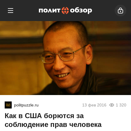
politpuzzle.ru
13 фев 2016
1 320
Как в США борются за
соблюдение прав человека