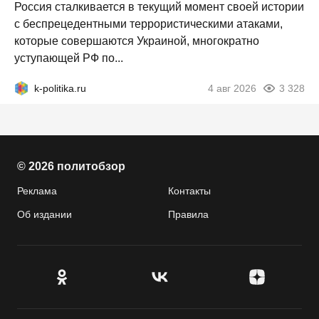
Россия сталкивается в текущий момент своей истории
с беспрецедентными террористическими атаками,
которые совершаются Украиной, многократно
уступающей РФ по...
k-politika.ru
4 авг 2026
3 328
© 2026 политобзор
Реклама
Контакты
Об издании
Правила