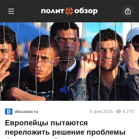
discussio.ru
5 фев 2016
8 270
Европейцы пытаются
переложить решение проблемы