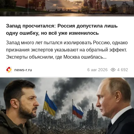
Запад просчитался: Россия допустила лишь
одну ошибку, но всё уже изменилось
Запад много лет пытался изолировать Россию, однако
признания экспертов указывают на обратный эффект.
Эксперты объяснили, где Москва ошиблась...
news-r.ru
6 авг 2026
4 692