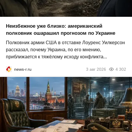
Неизбежное уже близко: американский
полковник ошарашил прогнозом по Украине
Полковник армии США в отставке Лоуренс Уилкерсон
рассказал, почему Украина, по его мнению,
приближается к тяжёлому исходу конфликта...
news-r.ru
3 авг 2026
4 302