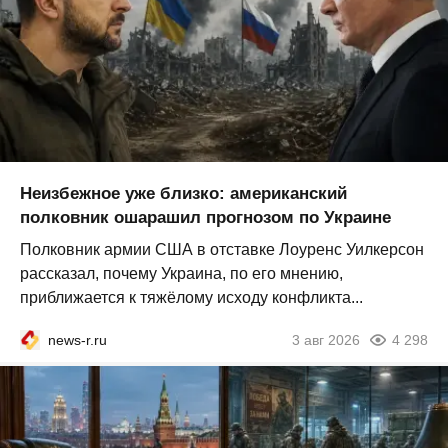
Неизбежное уже близко: американский
полковник ошарашил прогнозом по Украине
Полковник армии США в отставке Лоуренс Уилкерсон
рассказал, почему Украина, по его мнению,
приближается к тяжёлому исходу конфликта...
news-r.ru
3 авг 2026
4 298