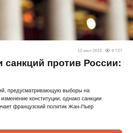
12 июл 2015
8 727
 санкций против России:
ний, предусматривающую выборы на
изменение конституции, однако санкции
ечает французский политик Жан-Пьер