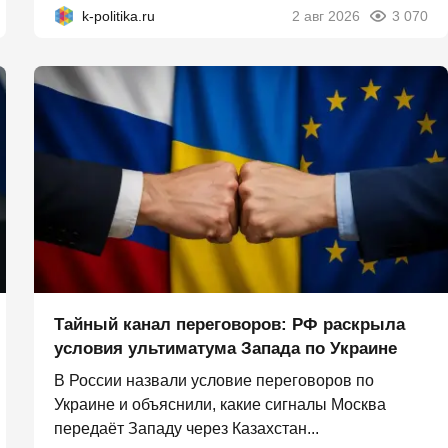
k-politika.ru
2 авг 2026
3 070
Тайный канал переговоров: РФ раскрыла
условия ультиматума Запада по Украине
В России назвали условие переговоров по
Украине и объяснили, какие сигналы Москва
передаёт Западу через Казахстан...