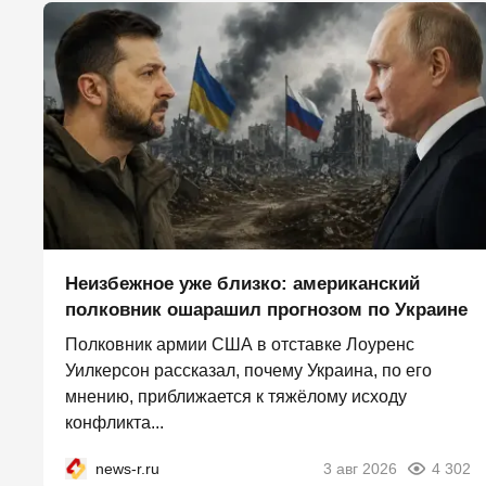
Неизбежное уже близко: американский
полковник ошарашил прогнозом по Украине
Полковник армии США в отставке Лоуренс
Уилкерсон рассказал, почему Украина, по его
мнению, приближается к тяжёлому исходу
конфликта...
news-r.ru
3 авг 2026
4 302