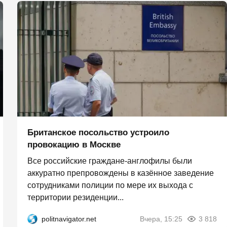
Британское посольство устроило
провокацию в Москве
Все российские граждане-англофилы были
аккуратно препровождены в казённое заведение
сотрудниками полиции по мере их выхода с
территории резиденции...
politnavigator.net
Вчера, 15:25
3 818