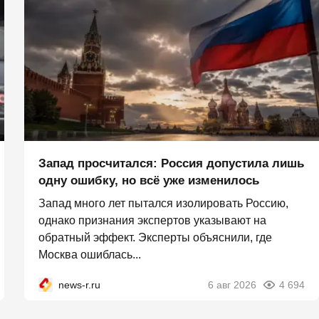
Запад просчитался: Россия допустила лишь
одну ошибку, но всё уже изменилось
Запад много лет пытался изолировать Россию,
однако признания экспертов указывают на
обратный эффект. Эксперты объяснили, где
Москва ошиблась...
news-r.ru
6 авг 2026
4 694