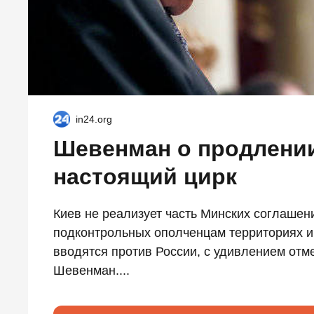
in24.org
Шевенман о продлении
настоящий цирк
Киев не реализует часть Минских соглаше
подконтрольных ополченцам территориях и 
вводятся против России, с удивлением отм
Шевенман....