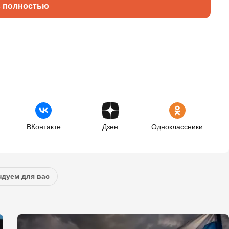
ь полностью
ВКонтакте
Дзен
Одноклассники
дуем для вас