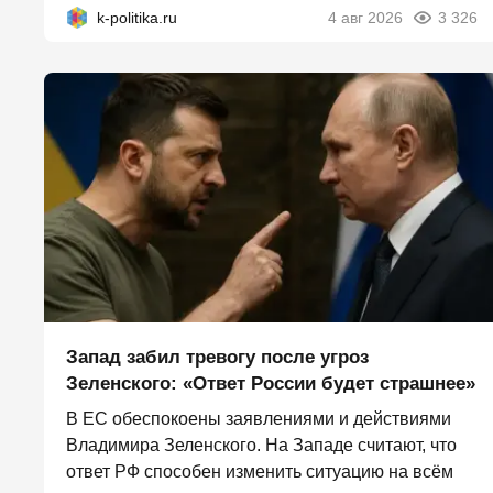
k-politika.ru
4 авг 2026
3 326
Запад забил тревогу после угроз
Зеленского: «Ответ России будет страшнее»
В ЕС обеспокоены заявлениями и действиями
Владимира Зеленского. На Западе считают, что
ответ РФ способен изменить ситуацию на всём