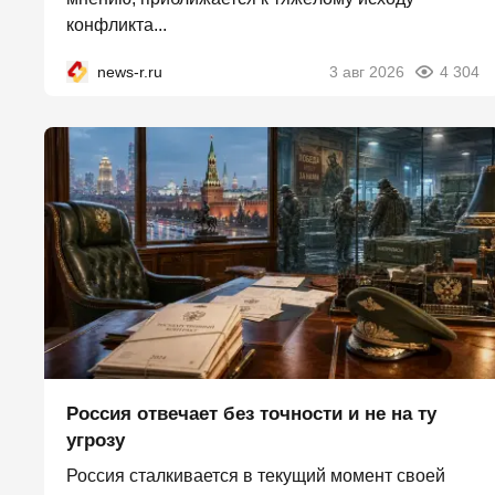
конфликта...
news-r.ru
3 авг 2026
4 304
Россия отвечает без точности и не на ту
угрозу
Россия сталкивается в текущий момент своей