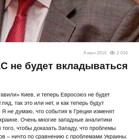
9 июл 2015
2 016
С не будет вкладываться
тавили» Киев, и теперь Евросоюз не будет
яд, так это или нет, и как теперь будут
 Я не думаю, что события в Греции изменят
краине. Очень многие западные аналитики
 того, чтобы доказать Западу, что проблемы
сов – ничто по сравнению с проблемами Украины.