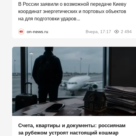
В России заявили о возможной передаче Киеву
координат энергетических и портовых объектов
на для подготовки ударов...
on-news.ru
Вчера, 17:17
2 494
Счета, квартиры и документы: россиянам
за рубежом устроят настоящий кошмар