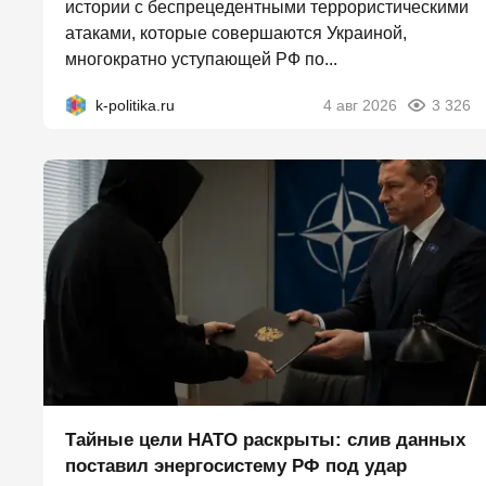
истории с беспрецедентными террористическими
атаками, которые совершаются Украиной,
многократно уступающей РФ по...
k-politika.ru
4 авг 2026
3 326
Тайные цели НАТО раскрыты: слив данных
поставил энергосистему РФ под удар