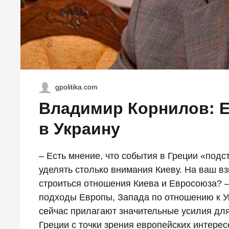
gpolitika.com
Владимир Корнилов: Е
в Украину
– Есть мнение, что события в Греции «подс
уделять столько внимания Киеву. На ваш взгл
строиться отношения Киева и Евросоюза? –
подходы Европы, Запада по отношению к У
сейчас прилагают значительные усилия для
Греции с точки зрения европейских интере