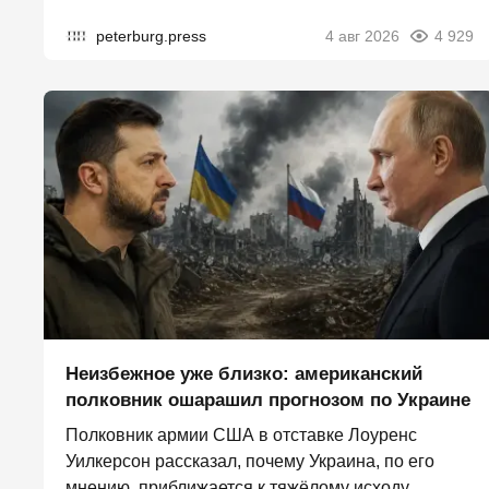
peterburg.press
4 авг 2026
4 929
Неизбежное уже близко: американский
полковник ошарашил прогнозом по Украине
Полковник армии США в отставке Лоуренс
Уилкерсон рассказал, почему Украина, по его
мнению, приближается к тяжёлому исходу