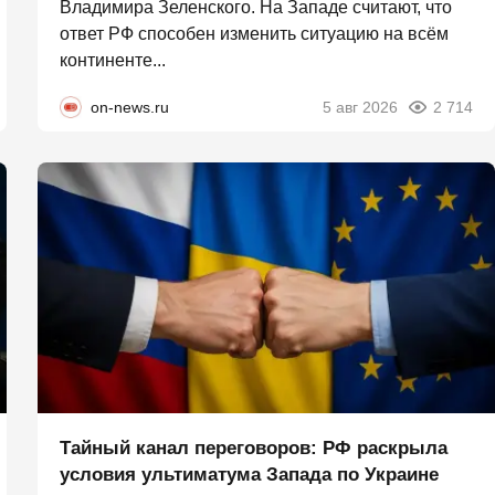
Владимира Зеленского. На Западе считают, что
ответ РФ способен изменить ситуацию на всём
континенте...
on-news.ru
5 авг 2026
2 714
Тайный канал переговоров: РФ раскрыла
условия ультиматума Запада по Украине