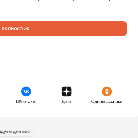
ь полностью
ВКонтакте
Дзен
Одноклассники
дуем для вас