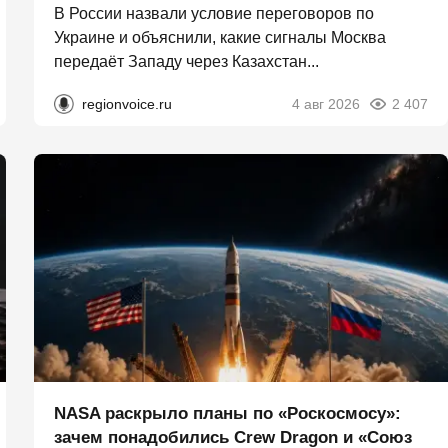
В России назвали условие переговоров по
Украине и объяснили, какие сигналы Москва
передаёт Западу через Казахстан...
regionvoice.ru
4 авг 2026
2 407
NASA раскрыло планы по «Роскосмосу»:
зачем понадобились Crew Dragon и «Союз