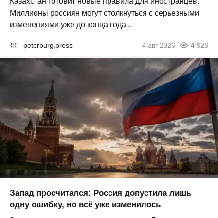
Казахстан готовит новые правила для иностранцев.
Миллионы россиян могут столкнуться с серьезными
изменениями уже до конца года...
peterburg.press
4 авг 2026
4 928
Запад просчитался: Россия допустила лишь
одну ошибку, но всё уже изменилось