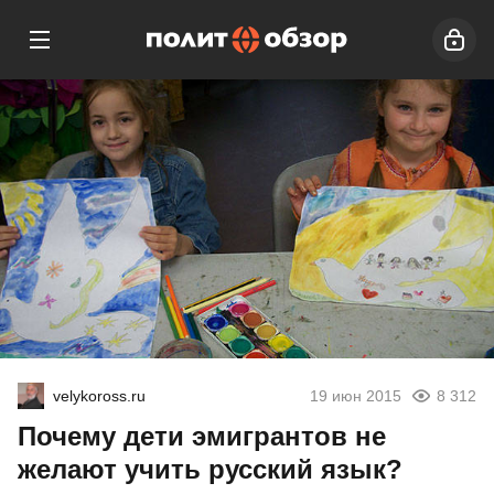
velykoross.ru
19 июн 2015
8 312
Почему дети эмигрантов не
желают учить русский язык?