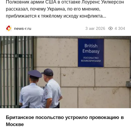
Полковник армии США в отставке Лоуренс Уилкерсон
рассказал, почему Украина, по его мнению,
приближается к тяжёлому исходу конфликта...
news-r.ru
3 авг 2026
4 304
Британское посольство устроило провокацию в
Москве