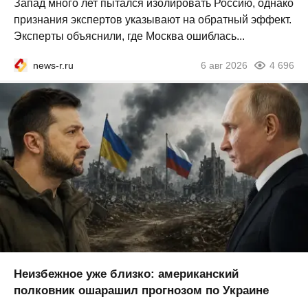
Запад много лет пытался изолировать Россию, однако
признания экспертов указывают на обратный эффект.
Эксперты объяснили, где Москва ошиблась...
news-r.ru
6 авг 2026
4 696
Неизбежное уже близко: американский
полковник ошарашил прогнозом по Украине