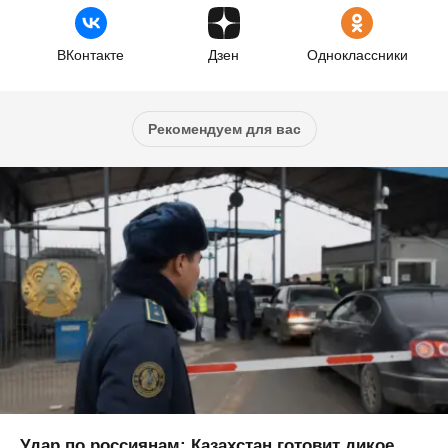
ВКонтакте
Дзен
Одноклассники
Рекомендуем для вас
Удар по россиянам: Казахстан готовит дикое