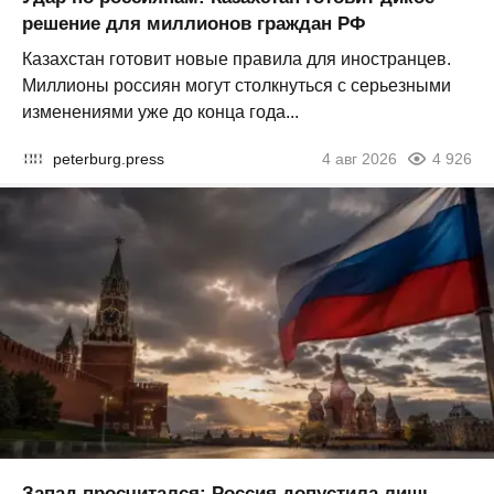
решение для миллионов граждан РФ
Казахстан готовит новые правила для иностранцев.
Миллионы россиян могут столкнуться с серьезными
изменениями уже до конца года...
peterburg.press
4 авг 2026
4 926
Запад просчитался: Россия допустила лишь