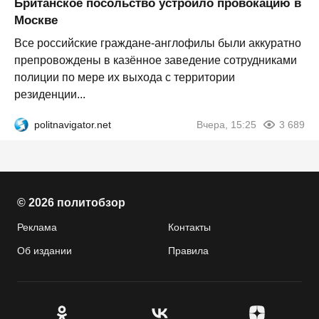
Британское посольство устроило провокацию в
Москве
Все российские граждане-англофилы были аккуратно
препровождены в казённое заведение сотрудниками
полиции по мере их выхода с территории
резиденции...
politnavigator.net
Вчера, 15:25
3 689
© 2026 политобзор
Реклама
Контакты
Об издании
Правила