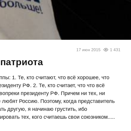
17 июн 2015
1 431
 патриота
пы: 1. Те, кто считают, что всё хорошее, что
иденту РФ. 2. Те, кто считает, что что всё
вопреки президенту РФ. Причем ни тех, ни
не любят Россию. Поэтому, когда представитель
ть другую, я начинаю грустить, ибо
ровать тех, кого считаешь свои союзником.....