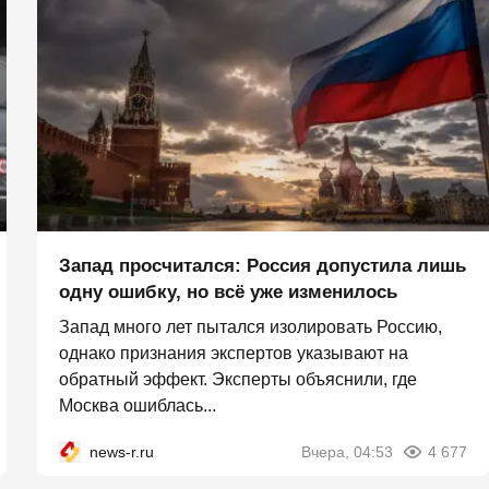
Запад просчитался: Россия допустила лишь
одну ошибку, но всё уже изменилось
Запад много лет пытался изолировать Россию,
однако признания экспертов указывают на
обратный эффект. Эксперты объяснили, где
Москва ошиблась...
news-r.ru
Вчера, 04:53
4 677