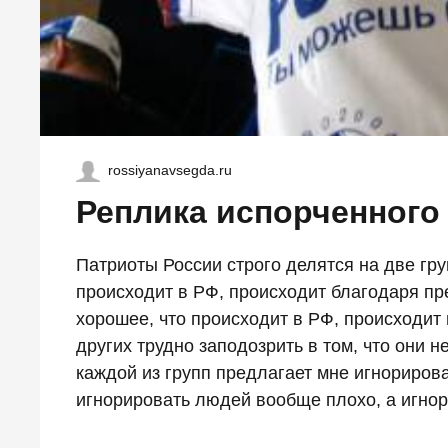
rossiyanavsegda.ru
Реплика испорченного
Патриоты России строго делятся на две груп
происходит в РФ, происходит благодаря през
хорошее, что происходит в РФ, происходит 
других трудно заподозрить в том, что они 
каждой из групп предлагает мне игнорирова
игнорировать людей вообще плохо, а игнори