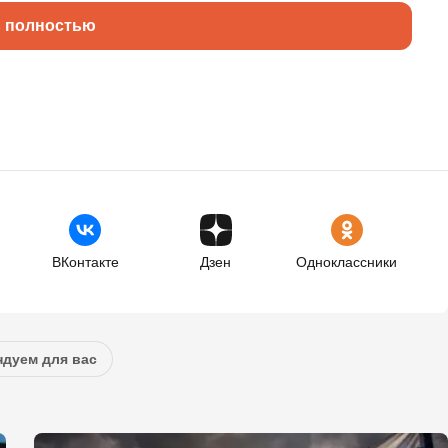
ь полностью
ВКонтакте
Дзен
Одноклассники
дуем для вас