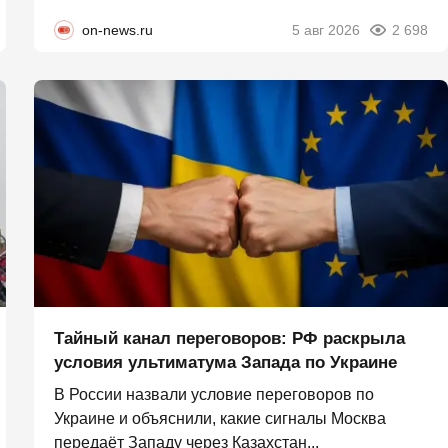
on-news.ru
5 авг 2026
2 698
Тайный канал переговоров: РФ раскрыла
условия ультиматума Запада по Украине
В России назвали условие переговоров по
Украине и объяснили, какие сигналы Москва
передаёт Западу через Казахстан...