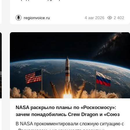
regionvoice.ru
4 авг 2026
2 402
NASA раскрыло планы по «Роскосмосу»:
зачем понадобились Crew Dragon и «Союз
В NASA прокомментировали сложную ситуацию с