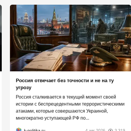
Россия отвечает без точности и не на ту
угрозу
Россия сталкивается в текущий момент своей
истории с беспрецедентными террористическими
атаками, которые совершаются Украиной,
многократно уступающей РФ по...
k-politika.ru
4 авг 2026
3 319