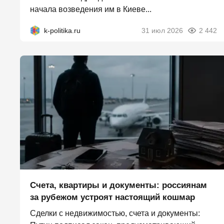
начала возведения им в Киеве...
k-politika.ru
31 июл 2026
2 442
Счета, квартиры и документы: россиянам
за рубежом устроят настоящий кошмар
Сделки с недвижимостью, счета и документы: