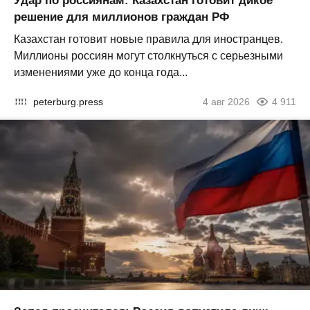
Удар по россиянам: Казахстан готовит дикое
решение для миллионов граждан РФ
Казахстан готовит новые правила для иностранцев.
Миллионы россиян могут столкнуться с серьезными
изменениями уже до конца года...
peterburg.press
4 авг 2026
4 911