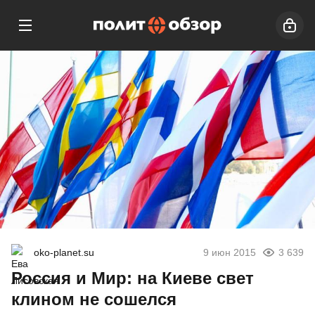
oko-planet.su
9 июн 2015
3 639
Россия и Мир: на Киеве свет
клином не сошелся