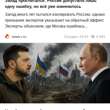
Запад просчитался: Россия допустила лишь
одну ошибку, но всё уже изменилось
Запад много лет пытался изолировать Россию, однако
признания экспертов указывают на обратный эффект.
Эксперты объяснили, где Москва ошиблась...
news-r.ru
Сегодня, 04:53
4 663