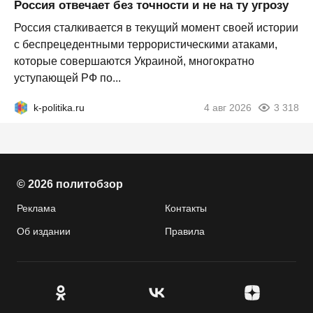
Россия отвечает без точности и не на ту угрозу
Россия сталкивается в текущий момент своей истории
с беспрецедентными террористическими атаками,
которые совершаются Украиной, многократно
уступающей РФ по...
k-politika.ru
4 авг 2026
3 318
© 2026 политобзор
Реклама
Контакты
Об издании
Правила