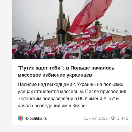
"Путин ждет тебя": в Польше началось
массовое избиение украинцев
Насилие над выходцами с Украины на польских
улицах становится массовым. После присвоения
Зеленским подразделению ВСУ имени УПА* и
начала возведения им в Киеве...
k-politika.ru
31 июл 2026
2 442