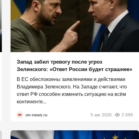
Запад забил тревогу после угроз
Зеленского: «Ответ России будет страшнее»
В ЕС обеспокоены заявлениями и действиями
Владимира Зеленского. На Западе считают, что
ответ РФ способен изменить ситуацию на всём
континенте...
on-news.ru
5 авг 2026
2 699