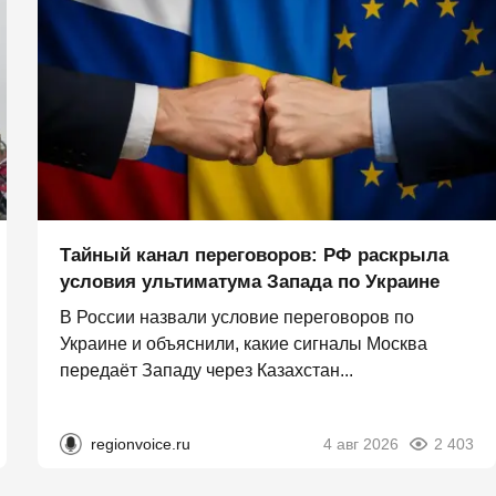
Тайный канал переговоров: РФ раскрыла
условия ультиматума Запада по Украине
В России назвали условие переговоров по
Украине и объяснили, какие сигналы Москва
передаёт Западу через Казахстан...
regionvoice.ru
4 авг 2026
2 403