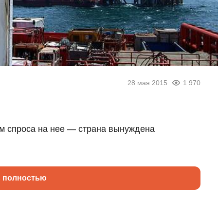
28 мая 2015
1 970
ом спроса на нее — страна вынуждена
ь полностью