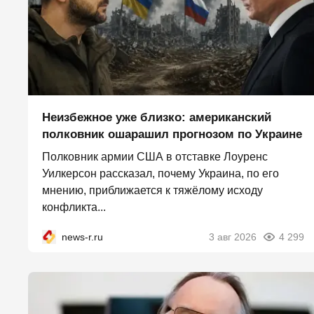
Неизбежное уже близко: американский
полковник ошарашил прогнозом по Украине
Полковник армии США в отставке Лоуренс
Уилкерсон рассказал, почему Украина, по его
мнению, приближается к тяжёлому исходу
конфликта...
news-r.ru
3 авг 2026
4 299