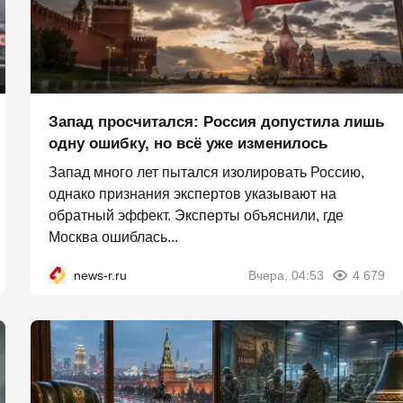
Запад просчитался: Россия допустила лишь
одну ошибку, но всё уже изменилось
Запад много лет пытался изолировать Россию,
однако признания экспертов указывают на
обратный эффект. Эксперты объяснили, где
Москва ошиблась...
news-r.ru
Вчера, 04:53
4 679