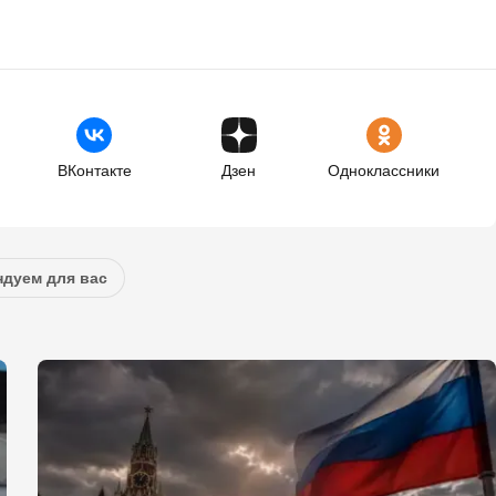
ВКонтакте
Дзен
Одноклассники
дуем для вас