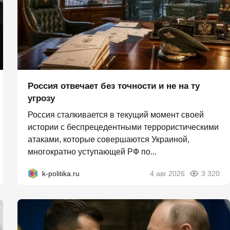
Россия отвечает без точности и не на ту
угрозу
Россия сталкивается в текущий момент своей
истории с беспрецедентными террористическими
атаками, которые совершаются Украиной,
многократно уступающей РФ по...
k-politika.ru
4 авг 2026
3 320