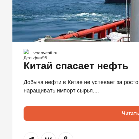
voenvesti.ru
Китай спасает нефть
Добыча нефти в Китае не успевает за рост
наращивать импорт сырья....
Читат