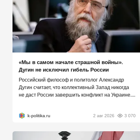
«Мы в самом начале страшной войны».
Дугин не исключил гибель России
Российский философ и политолог Александр
Дугин считает, что коллективный Запад никогда
не даст России завершить конфликт на Украине....
k-politika.ru
2 авг 2026
3 070