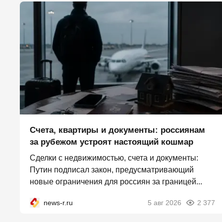
Счета, квартиры и документы: россиянам
за рубежом устроят настоящий кошмар
Сделки с недвижимостью, счета и документы:
Путин подписал закон, предусматривающий
новые ограничения для россиян за границей...
news-r.ru
5 авг 2026
2 377