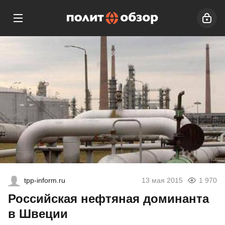
tpp-inform.ru
13 мая 2015
1 970
Российская нефтяная доминанта
в Швеции