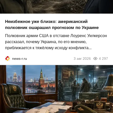
Неизбежное уже близко: американский
полковник ошарашил прогнозом по Украине
Полковник армии США в отставке Лоуренс Уилкерсон
рассказал, почему Украина, по его мнению,
приближается к тяжёлому исходу конфликта...
news-r.ru
3 авг 2026
4 297