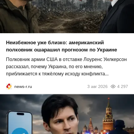
Неизбежное уже близко: американский
полковник ошарашил прогнозом по Украине
Полковник армии США в отставке Лоуренс Уилкерсон
рассказал, почему Украина, по его мнению,
приближается к тяжёлому исходу конфликта...
news-r.ru
3 авг 2026
4 297