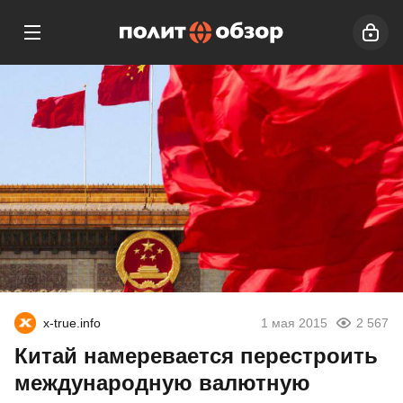
x-true.info
1 мая 2015
2 567
Китай намеревается перестроить
международную валютную