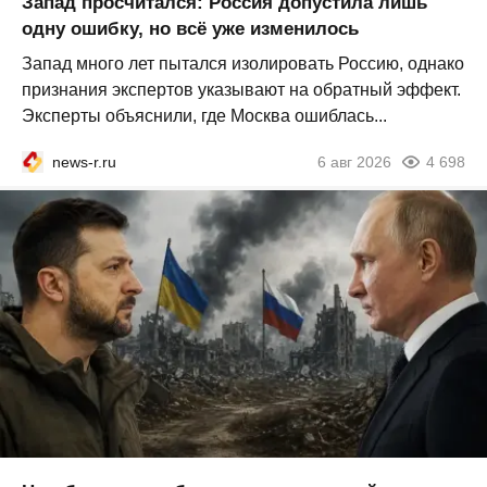
Запад просчитался: Россия допустила лишь
одну ошибку, но всё уже изменилось
Запад много лет пытался изолировать Россию, однако
признания экспертов указывают на обратный эффект.
Эксперты объяснили, где Москва ошиблась...
news-r.ru
6 авг 2026
4 698