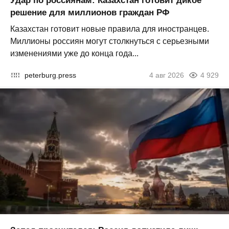
Удар по россиянам: Казахстан готовит дикое
решение для миллионов граждан РФ
Казахстан готовит новые правила для иностранцев.
Миллионы россиян могут столкнуться с серьезными
изменениями уже до конца года...
peterburg.press
4 авг 2026
4 929