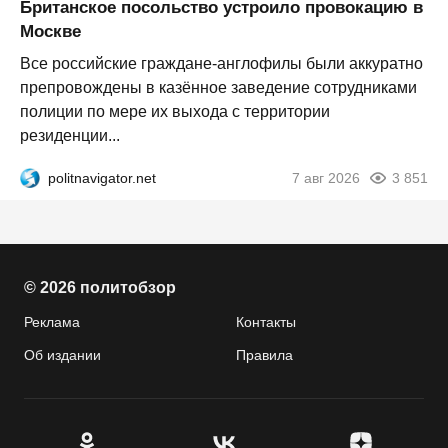
Британское посольство устроило провокацию в
Москве
Все российские граждане-англофилы были аккуратно
препровождены в казённое заведение сотрудниками
полиции по мере их выхода с территории
резиденции...
politnavigator.net
7 авг 2026
3 851
© 2026 политобзор
Реклама
Контакты
Об издании
Правила