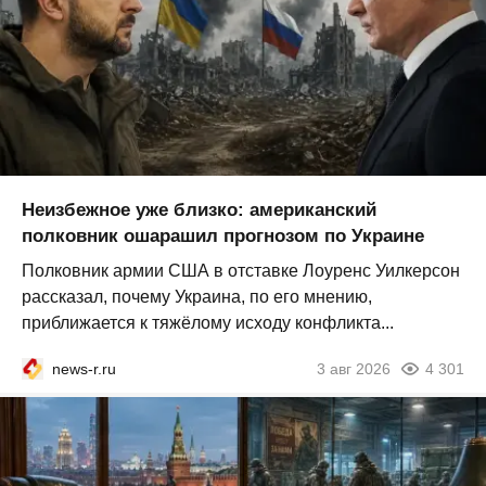
Неизбежное уже близко: американский
полковник ошарашил прогнозом по Украине
Полковник армии США в отставке Лоуренс Уилкерсон
рассказал, почему Украина, по его мнению,
приближается к тяжёлому исходу конфликта...
news-r.ru
3 авг 2026
4 301