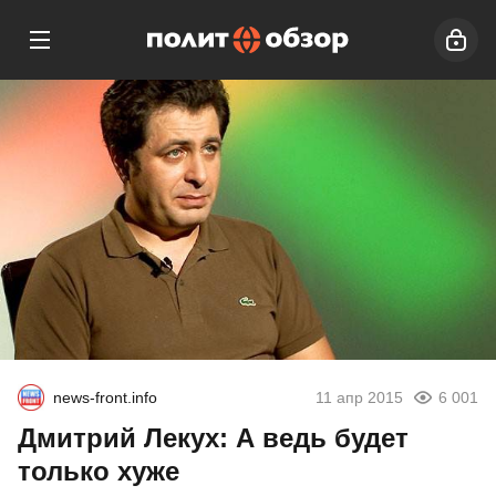
news-front.info
11 апр 2015
6 001
Дмитрий Лекух: А ведь будет
только хуже