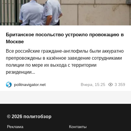
Британское посольство устроило провокацию в
Москве
Все российские граждане-англофилы были аккуратно
препровождены в казённое заведение сотрудниками
полиции по мере их выхода с территории
резиденции...
politnavigator.net
Вчера, 15:25
3 359
© 2026 политобзор
Реклама
Контакты