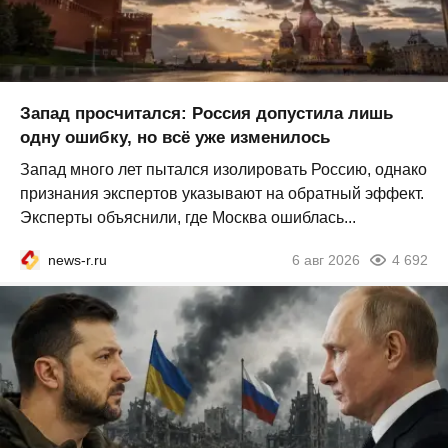
Запад просчитался: Россия допустила лишь
одну ошибку, но всё уже изменилось
Запад много лет пытался изолировать Россию, однако
признания экспертов указывают на обратный эффект.
Эксперты объяснили, где Москва ошиблась...
news-r.ru
6 авг 2026
4 692