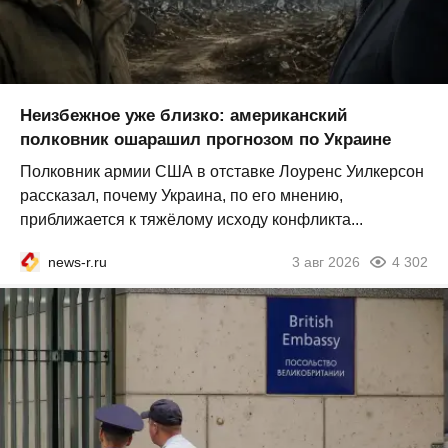
Неизбежное уже близко: американский
полковник ошарашил прогнозом по Украине
Полковник армии США в отставке Лоуренс Уилкерсон
рассказал, почему Украина, по его мнению,
приближается к тяжёлому исходу конфликта...
news-r.ru
3 авг 2026
4 302