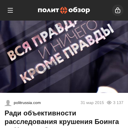
politrussia.com
31 мар 2015
3 137
Ради объективности
расследования крушения Боинга