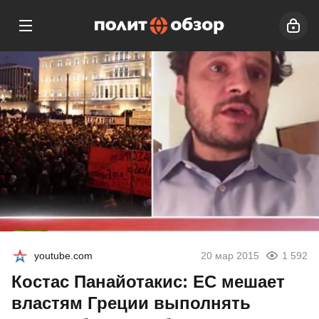
youtube.com
20 мар 2015
1 592
Костас Панайотакис: ЕС мешает
властям Греции выполнять