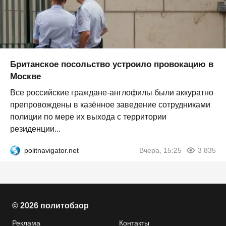
Британское посольство устроило провокацию в
Москве
Все российские граждане-англофилы были аккуратно
препровождены в казённое заведение сотрудниками
полиции по мере их выхода с территории
резиденции...
politnavigator.net
Вчера, 15:25
3 835
© 2026 политобзор
Реклама
Контакты