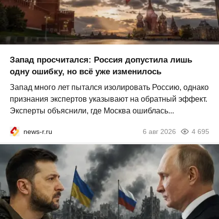
Запад просчитался: Россия допустила лишь
одну ошибку, но всё уже изменилось
Запад много лет пытался изолировать Россию, однако
признания экспертов указывают на обратный эффект.
Эксперты объяснили, где Москва ошиблась...
news-r.ru
6 авг 2026
4 695