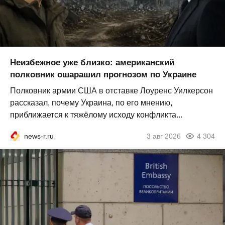
Неизбежное уже близко: американский
полковник ошарашил прогнозом по Украине
Полковник армии США в отставке Лоуренс Уилкерсон
рассказал, почему Украина, по его мнению,
приближается к тяжёлому исходу конфликта...
news-r.ru
3 авг 2026
4 304