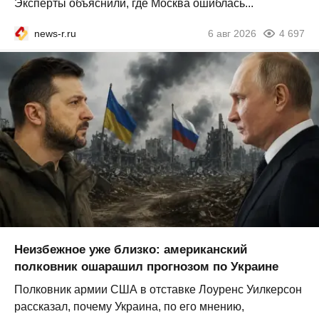
Эксперты объяснили, где Москва ошиблась...
news-r.ru
6 авг 2026
4 697
Неизбежное уже близко: американский
полковник ошарашил прогнозом по Украине
Полковник армии США в отставке Лоуренс Уилкерсон
рассказал, почему Украина, по его мнению,