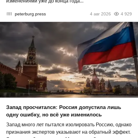
изменениями уже до конца года...
peterburg.press
4 авг 2026
4 929
Запад просчитался: Россия допустила лишь
одну ошибку, но всё уже изменилось
Запад много лет пытался изолировать Россию, однако
признания экспертов указывают на обратный эффект.