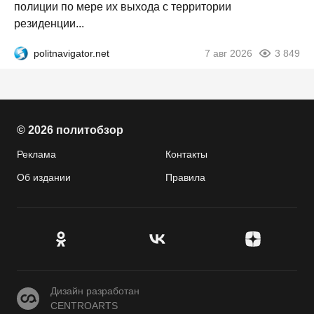
полиции по мере их выхода с территории
резиденции...
politnavigator.net
7 авг 2026
3 849
© 2026 политобзор
Реклама
Контакты
Об издании
Правила
CENTROARTS