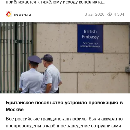
приближается к тяжёлому исходу конфликта...
news-r.ru
3 авг 2026
4 304
Британское посольство устроило провокацию в
Москве
Все российские граждане-англофилы были аккуратно
препровождены в казённое заведение сотрудниками