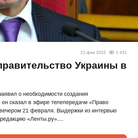
21 фев 2015
2 431
 правительство Украины в
аявил о необходимости создания
м он сказал в эфире телепередачи «Право
 вечером 21 февраля. Выдержки из интервью
редакцию «Ленты.ру»....