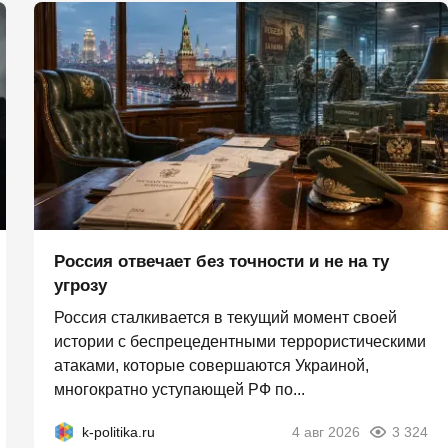
Россия отвечает без точности и не на ту
угрозу
Россия сталкивается в текущий момент своей
истории с беспрецедентными террористическими
атаками, которые совершаются Украиной,
многократно уступающей РФ по...
k-politika.ru
4 авг 2026
3 324