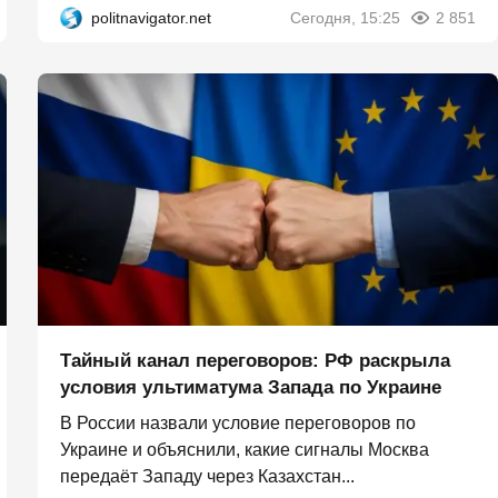
politnavigator.net
Сегодня, 15:25
2 851
Тайный канал переговоров: РФ раскрыла
условия ультиматума Запада по Украине
В России назвали условие переговоров по
Украине и объяснили, какие сигналы Москва
передаёт Западу через Казахстан...