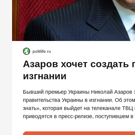
politlife.ru
Азаров хочет создать
изгнании
Бывший премьер Украины Николай Азаров з
правительства Украины в изгнании. Об это
знать», которая выйдет на телеканале ТВЦ
приводятся в пресс-релизе, поступившем в 