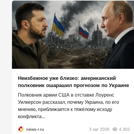
Неизбежное уже близко: американский
полковник ошарашил прогнозом по Украине
Полковник армии США в отставке Лоуренс
Уилкерсон рассказал, почему Украина, по его
мнению, приближается к тяжёлому исходу
конфликта...
news-r.ru
3 авг 2026
4 302