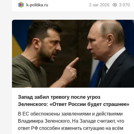
k-politika.ru
2 авг 2026
3 070
Запад забил тревогу после угроз
Зеленского: «Ответ России будет страшнее»
В ЕС обеспокоены заявлениями и действиями
Владимира Зеленского. На Западе считают, что
ответ РФ способен изменить ситуацию на всём