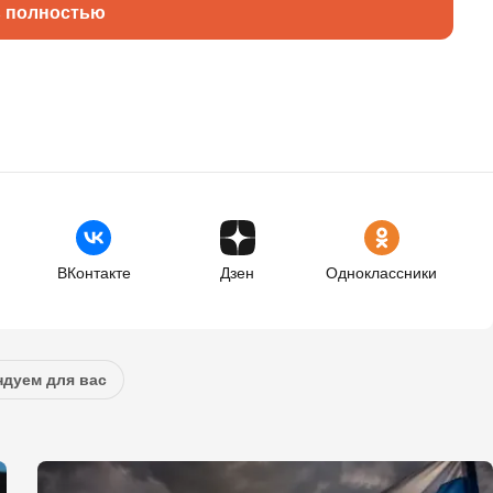
ь полностью
ВКонтакте
Дзен
Одноклассники
дуем для вас