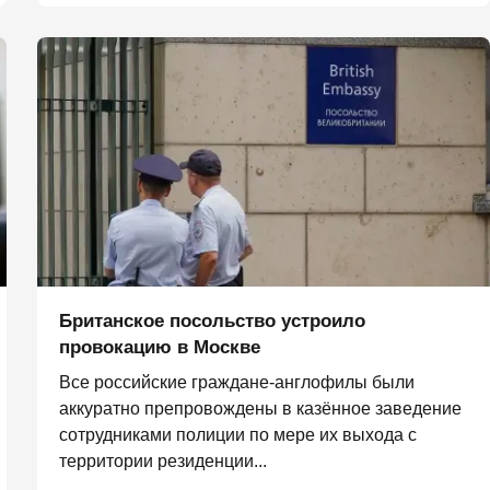
Британское посольство устроило
провокацию в Москве
Все российские граждане-англофилы были
аккуратно препровождены в казённое заведение
сотрудниками полиции по мере их выхода с
территории резиденции...