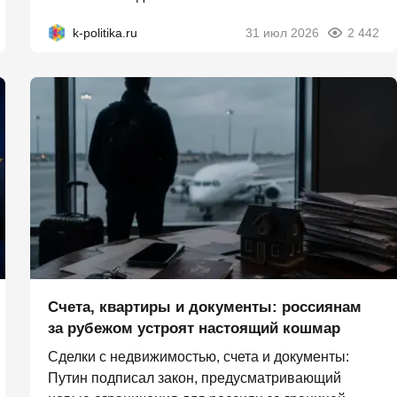
k-politika.ru
31 июл 2026
2 442
Счета, квартиры и документы: россиянам
за рубежом устроят настоящий кошмар
Сделки с недвижимостью, счета и документы:
Путин подписал закон, предусматривающий