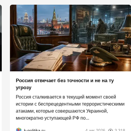
Россия отвечает без точности и не на ту
угрозу
Россия сталкивается в текущий момент своей
истории с беспрецедентными террористическими
атаками, которые совершаются Украиной,
многократно уступающей РФ по...
k-politika.ru
4 авг 2026
3 318