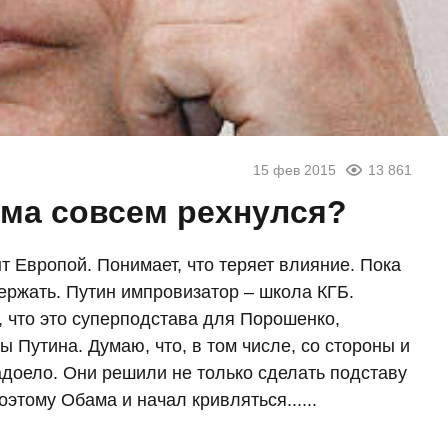
15 фев 2015
13 861
ма совсем рехнулся?
 Европой. Понимает, что теряет влияние. Пока
держать. Путин импровизатор – школа КГБ.
 что это суперподстава для Порошенко,
ы Путина. Думаю, что, в том числе, со стороны и
адоело. Они решили не только сделать подставу
этому Обама и начал кривляться......