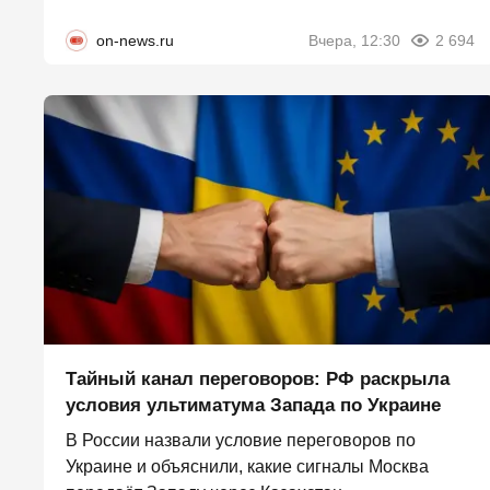
on-news.ru
Вчера, 12:30
2 694
Тайный канал переговоров: РФ раскрыла
условия ультиматума Запада по Украине
В России назвали условие переговоров по
Украине и объяснили, какие сигналы Москва