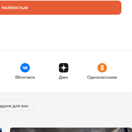
ь полностью
ВКонтакте
Дзен
Одноклассники
дуем для вас