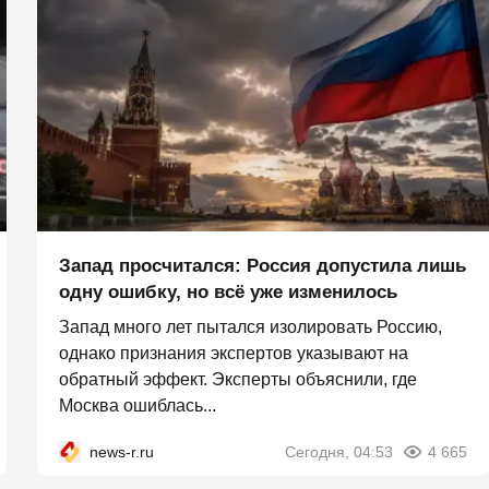
Запад просчитался: Россия допустила лишь
одну ошибку, но всё уже изменилось
Запад много лет пытался изолировать Россию,
однако признания экспертов указывают на
обратный эффект. Эксперты объяснили, где
Москва ошиблась...
news-r.ru
Сегодня, 04:53
4 665