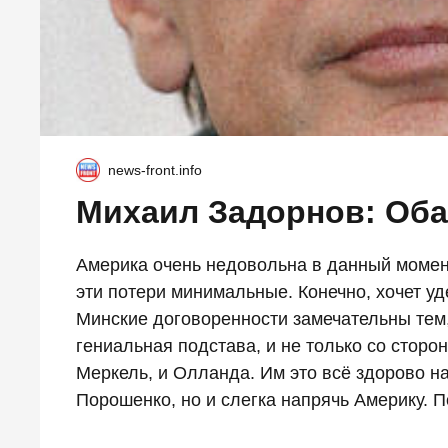
news-front.info
Михаил Задорнов: Оба
Америка очень недовольна в данный момент
эти потери минимальные. Конечно, хочет у
Минские договоренности замечательны тем,
гениальная подстава, и не только со сторон
Меркель, и Олланда. Им это всё здорово н
Порошенко, но и слегка напрячь Америку. По