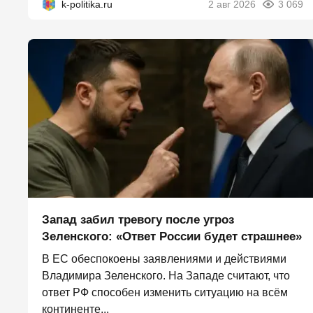
k-politika.ru
2 авг 2026
3 069
Запад забил тревогу после угроз
Зеленского: «Ответ России будет страшнее»
В ЕС обеспокоены заявлениями и действиями
Владимира Зеленского. На Западе считают, что
ответ РФ способен изменить ситуацию на всём
континенте...