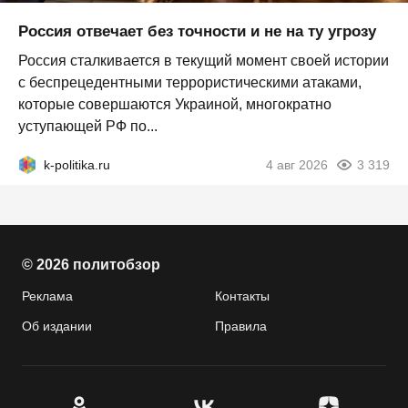
Россия отвечает без точности и не на ту угрозу
Россия сталкивается в текущий момент своей истории
с беспрецедентными террористическими атаками,
которые совершаются Украиной, многократно
уступающей РФ по...
k-politika.ru
4 авг 2026
3 319
© 2026 политобзор
Реклама
Контакты
Об издании
Правила