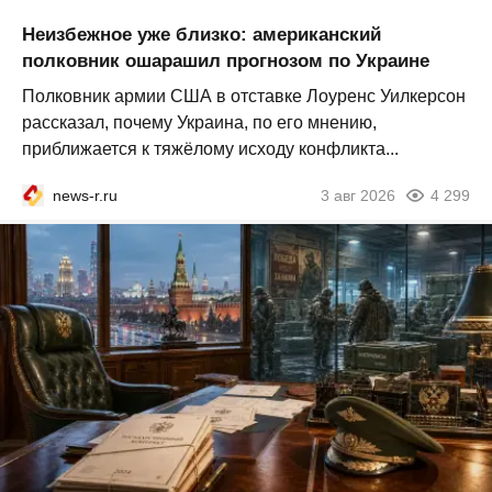
Неизбежное уже близко: американский
полковник ошарашил прогнозом по Украине
Полковник армии США в отставке Лоуренс Уилкерсон
рассказал, почему Украина, по его мнению,
приближается к тяжёлому исходу конфликта...
news-r.ru
3 авг 2026
4 299