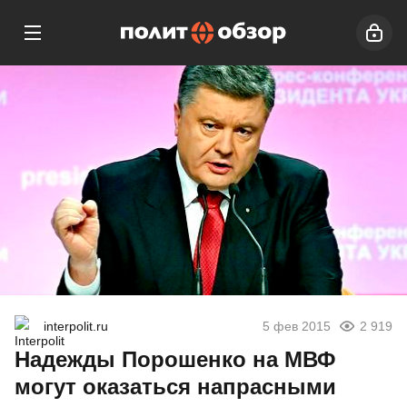
interpolit.ru
5 фев 2015
2 919
Надежды Порошенко на МВФ
могут оказаться напрасными