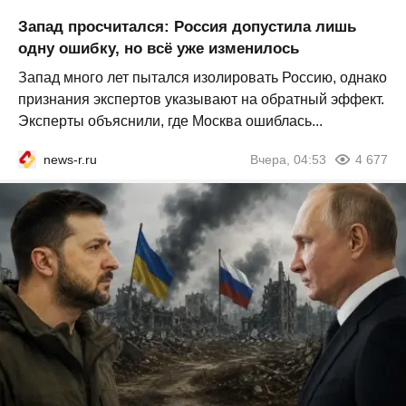
Запад просчитался: Россия допустила лишь
одну ошибку, но всё уже изменилось
Запад много лет пытался изолировать Россию, однако
признания экспертов указывают на обратный эффект.
Эксперты объяснили, где Москва ошиблась...
news-r.ru
Вчера, 04:53
4 677