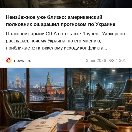
Неизбежное уже близко: американский
полковник ошарашил прогнозом по Украине
Полковник армии США в отставке Лоуренс Уилкерсон
рассказал, почему Украина, по его мнению,
приближается к тяжёлому исходу конфликта...
news-r.ru
3 авг 2026
4 301