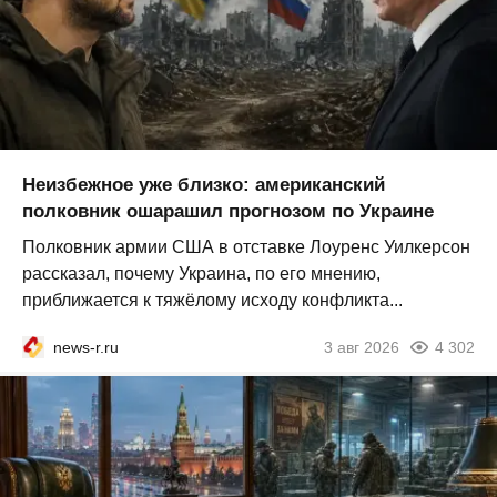
Неизбежное уже близко: американский
полковник ошарашил прогнозом по Украине
Полковник армии США в отставке Лоуренс Уилкерсон
рассказал, почему Украина, по его мнению,
приближается к тяжёлому исходу конфликта...
news-r.ru
3 авг 2026
4 302