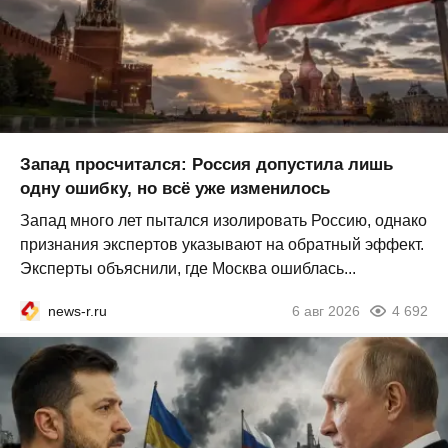
Запад просчитался: Россия допустила лишь
одну ошибку, но всё уже изменилось
Запад много лет пытался изолировать Россию, однако
признания экспертов указывают на обратный эффект.
Эксперты объяснили, где Москва ошиблась...
news-r.ru
6 авг 2026
4 692