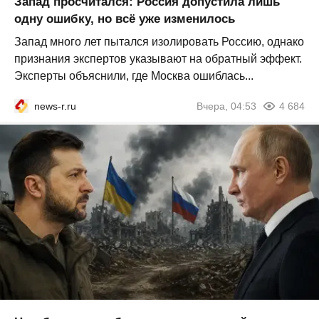
Запад просчитался: Россия допустила лишь
одну ошибку, но всё уже изменилось
Запад много лет пытался изолировать Россию, однако
признания экспертов указывают на обратный эффект.
Эксперты объяснили, где Москва ошиблась...
news-r.ru
Вчера, 04:53
4 684