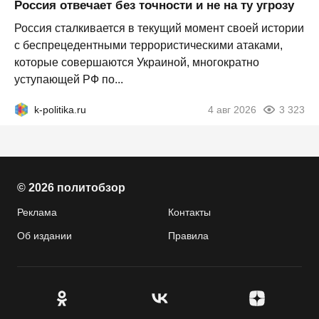
Россия отвечает без точности и не на ту угрозу
Россия сталкивается в текущий момент своей истории
с беспрецедентными террористическими атаками,
которые совершаются Украиной, многократно
уступающей РФ по...
k-politika.ru
4 авг 2026
3 323
© 2026 политобзор
Реклама
Контакты
Об издании
Правила