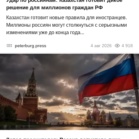
Удар по россиянам: Казахстан готовит дикое
решение для миллионов граждан РФ
Казахстан готовит новые правила для иностранцев.
Миллионы россиян могут столкнуться с серьезными
изменениями уже до конца года...
peterburg.press
4 авг 2026
4 918