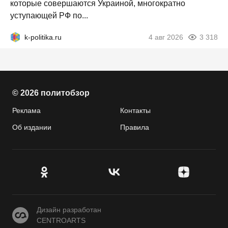
которые совершаются Украиной, многократно
уступающей РФ по...
k-politika.ru
4 авг 2026
3 318
© 2026 политобзор
Реклама
Контакты
Об издании
Правила
CENTROARTS