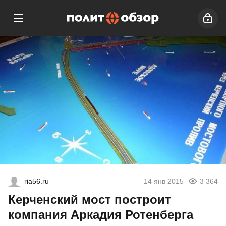
ria56.ru
14 янв 2015
3 364
Керченский мост построит
компания Аркадия Ротенберга