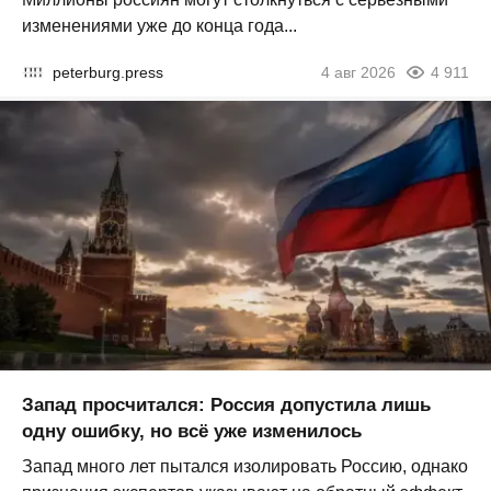
изменениями уже до конца года...
peterburg.press
4 авг 2026
4 911
Запад просчитался: Россия допустила лишь
одну ошибку, но всё уже изменилось
Запад много лет пытался изолировать Россию, однако