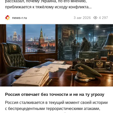
рассказал, почему Украина, по его мнению,
приближается к тяжёлому исходу конфликта...
news-r.ru
3 авг 2026
4 297
Россия отвечает без точности и не на ту угрозу
Россия сталкивается в текущий момент своей истории
с беспрецедентными террористическими атаками,