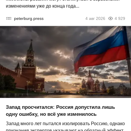
изменениями уже до конца года...
peterburg.press
4 авг 2026
4 929
Запад просчитался: Россия допустила лишь
одну ошибку, но всё уже изменилось
Запад много лет пытался изолировать Россию, однако
признания экспертов указывают на обратный эффект.