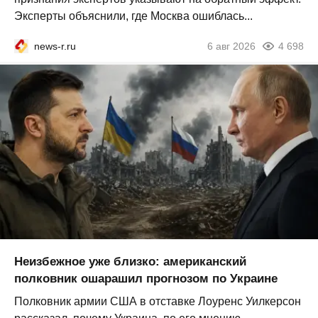
Эксперты объяснили, где Москва ошиблась...
news-r.ru
6 авг 2026
4 698
Неизбежное уже близко: американский
полковник ошарашил прогнозом по Украине
Полковник армии США в отставке Лоуренс Уилкерсон