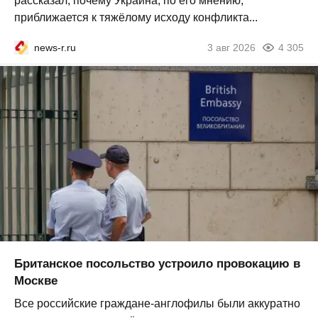
рассказал, почему Украина, по его мнению,
приближается к тяжёлому исходу конфликта...
news-r.ru
3 авг 2026
4 305
Британское посольство устроило провокацию в
Москве
Все российские граждане-англофилы были аккуратно