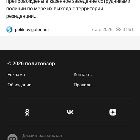
препровождены в казённое заведение сотрудниками
полиции по мере их выхода с территории
резиденции...
politnavigator.net
7 авг 2026
3 851
© 2026 политобзор
Реклама
Контакты
Об издании
Правила