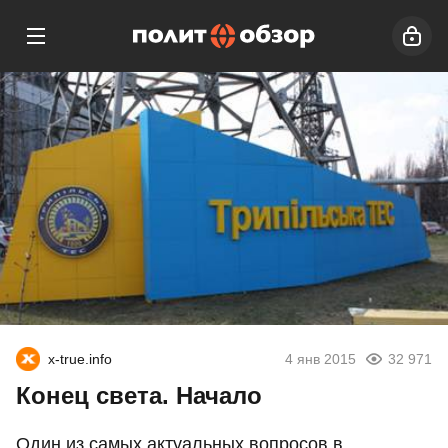
x-true.info
4 янв 2015
32 971
Конец света. Начало
Один из самых актуальных вопросов в