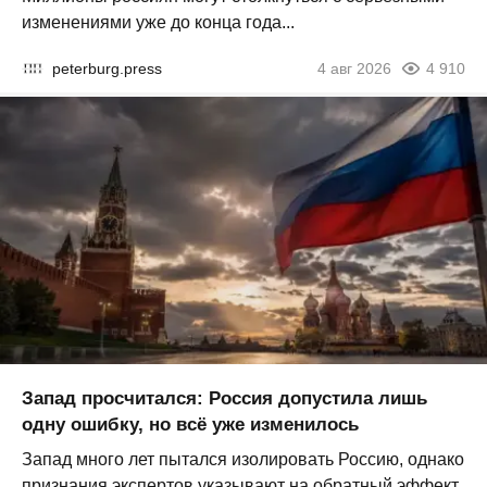
изменениями уже до конца года...
peterburg.press
4 авг 2026
4 910
Запад просчитался: Россия допустила лишь
одну ошибку, но всё уже изменилось
Запад много лет пытался изолировать Россию, однако
признания экспертов указывают на обратный эффект.