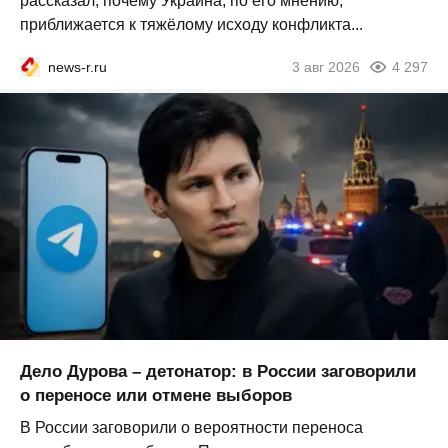
рассказал, почему Украина, по его мнению,
приближается к тяжёлому исходу конфликта...
news-r.ru
3 авг 2026
4 297
Дело Дурова – детонатор: в России заговорили
о переносе или отмене выборов
В России заговорили о вероятности переноса