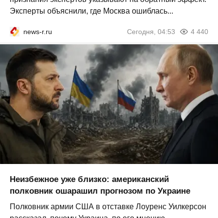
Эксперты объяснили, где Москва ошиблась...
news-r.ru
Сегодня, 04:53
4 440
Неизбежное уже близко: американский
полковник ошарашил прогнозом по Украине
Полковник армии США в отставке Лоуренс Уилкерсон