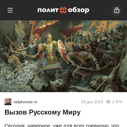
velykoross.ru
18 дек 2014
2 978
Вызов Русскому Миру
Сегодня, наверное, уже для всех очевидно, что