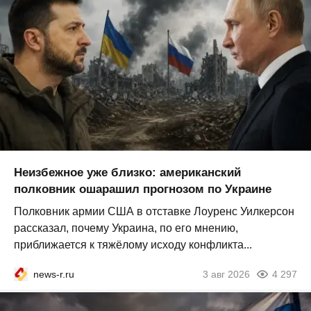
Неизбежное уже близко: американский
полковник ошарашил прогнозом по Украине
Полковник армии США в отставке Лоуренс Уилкерсон
рассказал, почему Украина, по его мнению,
приближается к тяжёлому исходу конфликта...
news-r.ru
3 авг 2026
4 297