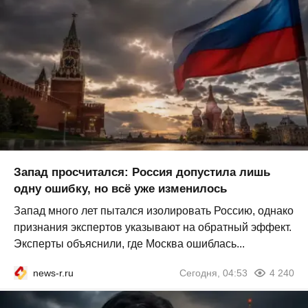
Запад просчитался: Россия допустила лишь
одну ошибку, но всё уже изменилось
Запад много лет пытался изолировать Россию, однако
признания экспертов указывают на обратный эффект.
Эксперты объяснили, где Москва ошиблась...
news-r.ru
Сегодня, 04:53
4 240