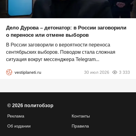
Дело Дурова – детонатор: в России заговорили
о переносе или отмене выборов
В России заговорили о вероятности переноса
сентябрьских выборов. Поводом стала сложная
ситуация вокруг мессенджера Telegram...
vestiplaneti.ru
30 июл 2026
3 333
© 2026 политобзор
Реклама
Контакты
Об издании
Правила