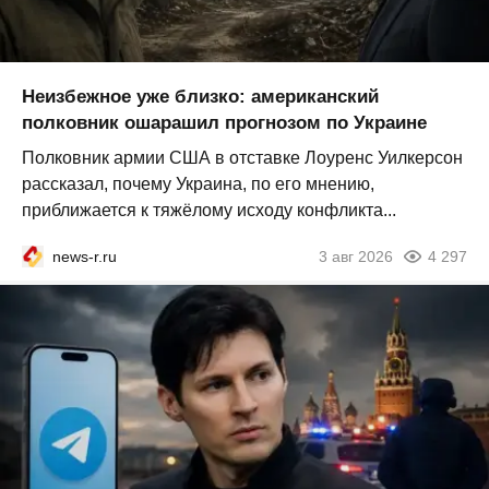
Неизбежное уже близко: американский
полковник ошарашил прогнозом по Украине
Полковник армии США в отставке Лоуренс Уилкерсон
рассказал, почему Украина, по его мнению,
приближается к тяжёлому исходу конфликта...
news-r.ru
3 авг 2026
4 297