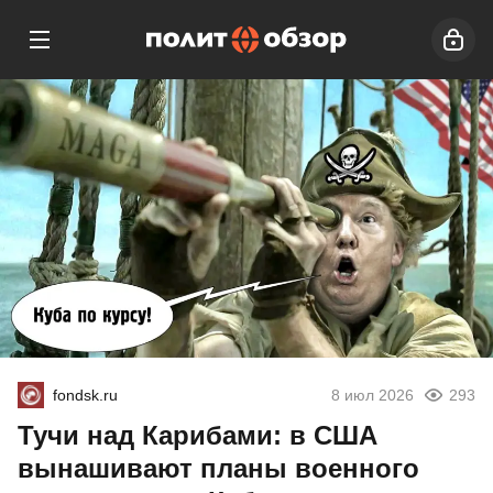
fondsk.ru
8 июл 2026
293
Тучи над Карибами: в США
вынашивают планы военного