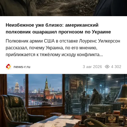
Неизбежное уже близко: американский
полковник ошарашил прогнозом по Украине
Полковник армии США в отставке Лоуренс Уилкерсон
рассказал, почему Украина, по его мнению,
приближается к тяжёлому исходу конфликта...
news-r.ru
3 авг 2026
4 302